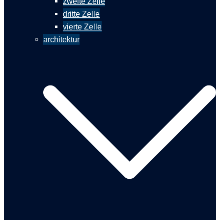
zweite Zelle
dritte Zelle
vierte Zelle
architektur