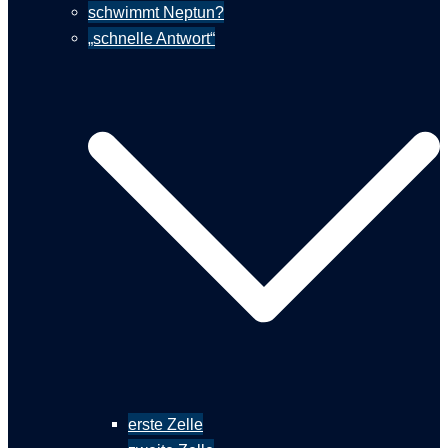
schwimmt Neptun?
„schnelle Antwort“
erste Zelle