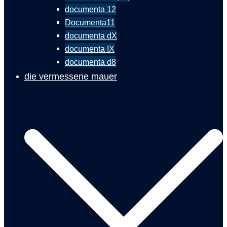
documenta 12
Documenta11
documenta dX
documenta IX
documenta d8
die vermessene mauer