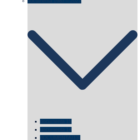
documenta 1987 – 2022
documenta 15
documenta 14
dOCUMENTA(13)