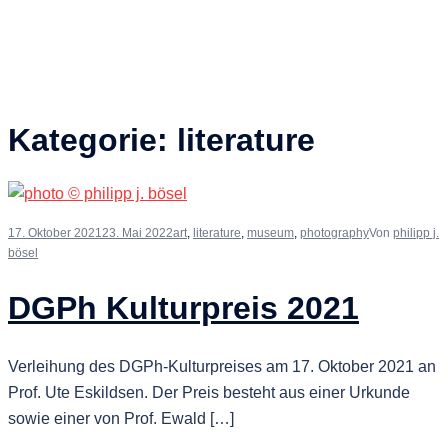
Kategorie:
literature
17. Oktober 2021
23. Mai 2022
art
,
literature
,
museum
,
photography
Von
philipp j.
bösel
DGPh Kulturpreis 2021
Verleihung des DGPh-Kulturpreises am 17. Oktober 2021 an
Prof. Ute Eskildsen. Der Preis besteht aus einer Urkunde
sowie einer von Prof. Ewald […]