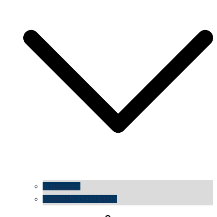
impressum
datenschutzerklärung