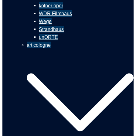
kölner oper
WDR Filmhaus
Wege
Strandhaus
unORTE
art cologne