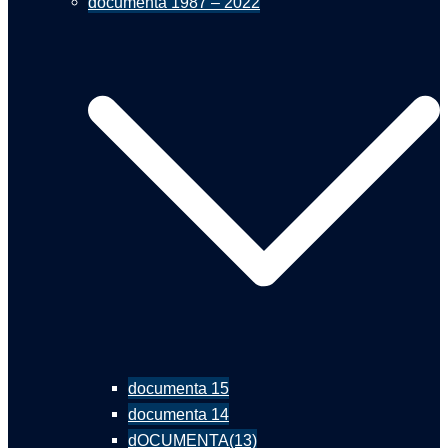
documenta 1987 – 2022
documenta 15
documenta 14
dOCUMENTA(13)