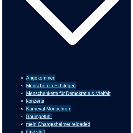
Angekommen
Menschen in Schildgen
Menschenkette für Demokratie & Vielfalt
konzerte
Karneval Monochrom
Baumgefühl
mein Chargesheimer reloaded
time shift