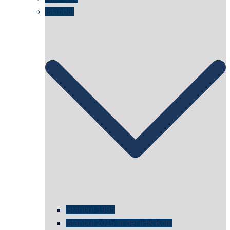
Istanbul
istanbul 1995
Istanbul 2015 in der IHK Köln