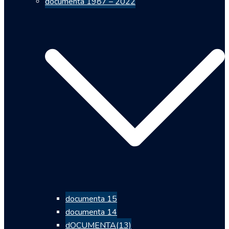
documenta 1987 – 2022
documenta 15
documenta 14
dOCUMENTA(13)