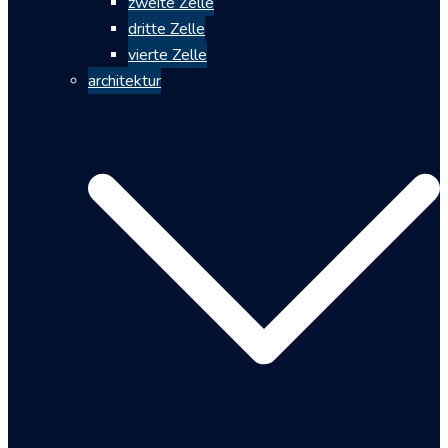
zweite Zelle
dritte Zelle
vierte Zelle
architektur