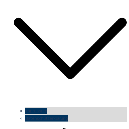
impressum
datenschutzerklärung