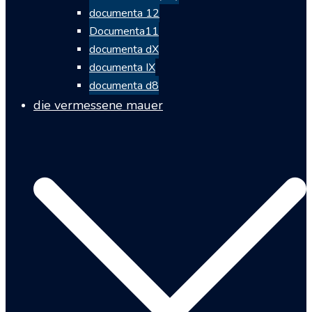
documenta 12
Documenta11
documenta dX
documenta IX
documenta d8
die vermessene mauer