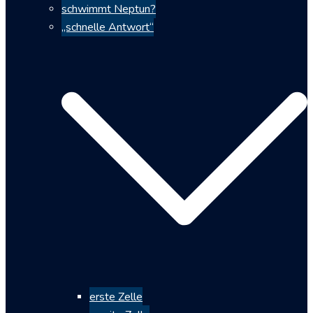
schwimmt Neptun?
„schnelle Antwort“
erste Zelle