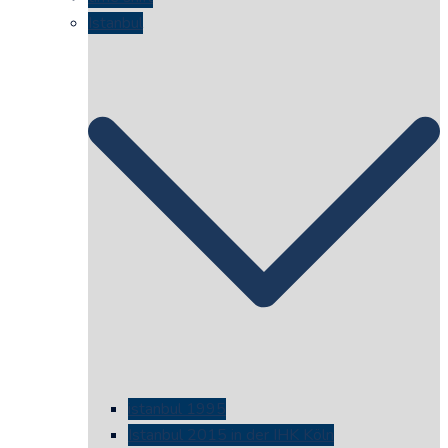
Istanbul
istanbul 1995
Istanbul 2015 in der IHK Köln