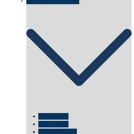
documenta 1987 – 2022
documenta 15
documenta 14
dOCUMENTA(13)