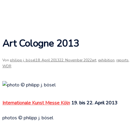
Art Cologne 2013
Von
philipp j. bösel
18. April 2013
22. November 2022
art
,
exhibition
,
reports
,
WDR
Internationale Kunst Messe Köln
19. bis 22. April 2013
photos © philipp j. bösel