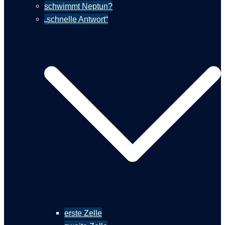
schwimmt Neptun?
„schnelle Antwort“
erste Zelle