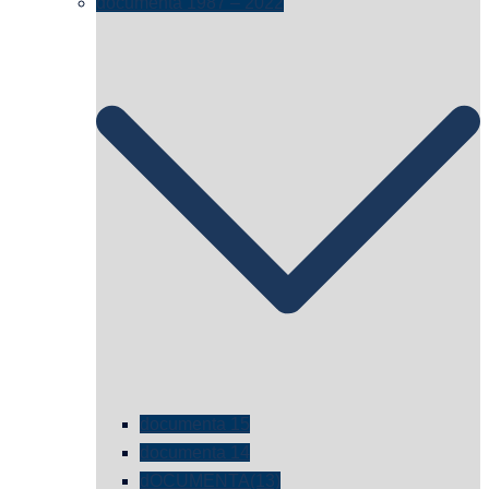
documenta 1987 – 2022
documenta 15
documenta 14
dOCUMENTA(13)