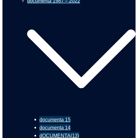
documenta 1987 – 2022
documenta 15
documenta 14
dOCUMENTA(13)