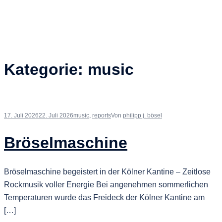
Kategorie:
music
17. Juli 2026
22. Juli 2026
music
,
reports
Von
philipp j. bösel
Bröselmaschine
Bröselmaschine begeistert in der Kölner Kantine – Zeitlose
Rockmusik voller Energie Bei angenehmen sommerlichen
Temperaturen wurde das Freideck der Kölner Kantine am
[…]