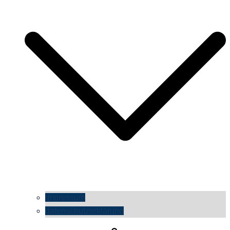
impressum
datenschutzerklärung