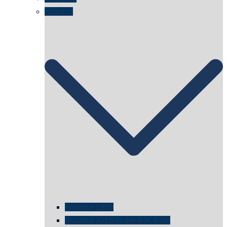
Istanbul
istanbul 1995
Istanbul 2015 in der IHK Köln