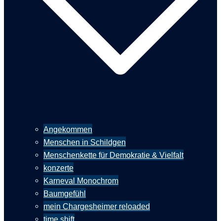
Angekommen
Menschen in Schildgen
Menschenkette für Demokratie & Vielfalt
konzerte
Karneval Monochrom
Baumgefühl
mein Chargesheimer reloaded
time shift