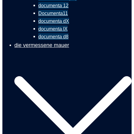
documenta 12
Documenta11
documenta dX
documenta IX
documenta d8
die vermessene mauer