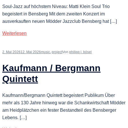
Soul-Jazz auf höchstem Niveau: Matti Klein Soul Trio
begeistert in Bensberg Mit dem zweiten Konzert im
ausverkauften neuen Mödder Jazzclub Bensberg hat […]
Weiterlesen
2. Mai 2026
12. Mai 2026
music
,
project
Von
philipp j. bösel
Kaufmann / Bergmann
Quintett
Kaufmann/Bergmann Quintett begeistert Publikum Über
mehr als 130 Jahre hinweg war die Schankwirtschaft Mödder
am Heidplätzchen ein fester Bestandteil des Bensberger
Lebens. […]