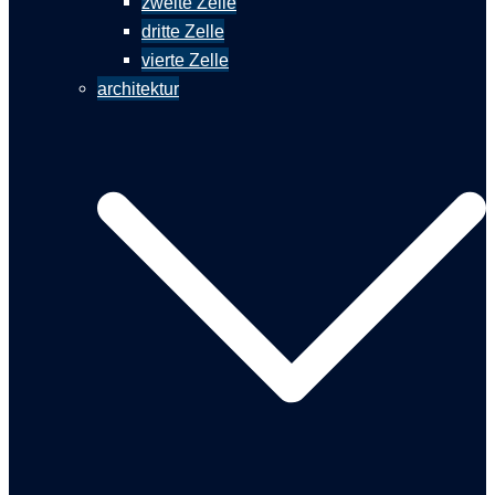
zweite Zelle
dritte Zelle
vierte Zelle
architektur