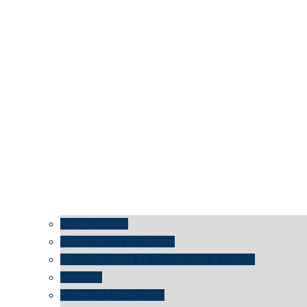
Angekommen
Menschen in Schildgen
Menschenkette für Demokratie & Vielfalt
konzerte
Karneval Monochrom