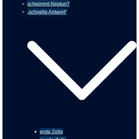
schwimmt Neptun?
„schnelle Antwort“
erste Zelle