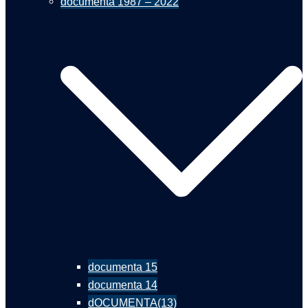
documenta 1987 – 2022
documenta 15
documenta 14
dOCUMENTA(13)