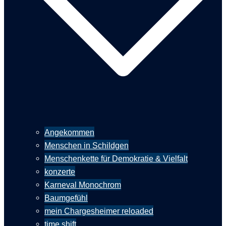
Angekommen
Menschen in Schildgen
Menschenkette für Demokratie & Vielfalt
konzerte
Karneval Monochrom
Baumgefühl
mein Chargesheimer reloaded
time shift