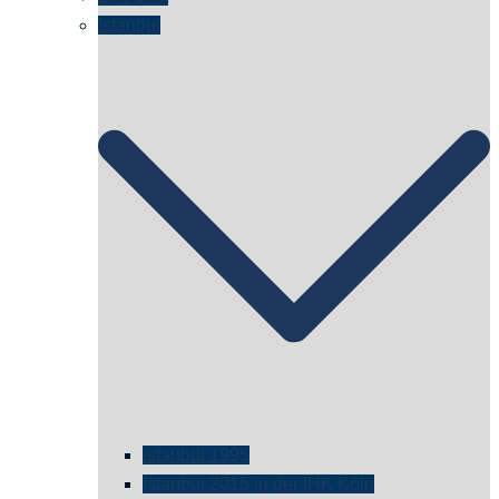
Istanbul
istanbul 1995
Istanbul 2015 in der IHK Köln