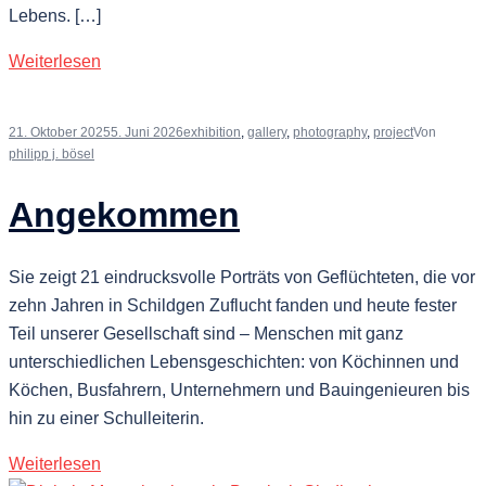
Lebens. […]
Weiterlesen
21. Oktober 2025
5. Juni 2026
exhibition
,
gallery
,
photography
,
project
Von
philipp j. bösel
Angekommen
Sie zeigt 21 eindrucksvolle Porträts von Geflüchteten, die vor
zehn Jahren in Schildgen Zuflucht fanden und heute fester
Teil unserer Gesellschaft sind – Menschen mit ganz
unterschiedlichen Lebensgeschichten: von Köchinnen und
Köchen, Busfahrern, Unternehmern und Bauingenieuren bis
hin zu einer Schulleiterin.
Weiterlesen