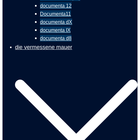
documenta 12
Documenta11
documenta dX
documenta IX
documenta d8
die vermessene mauer