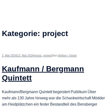
Kategorie:
project
2. Mai 2026
12. Mai 2026
music
,
project
Von
philipp j. bösel
Kaufmann / Bergmann
Quintett
Kaufmann/Bergmann Quintett begeistert Publikum Über
mehr als 130 Jahre hinweg war die Schankwirtschaft Mödder
am Heidplätzchen ein fester Bestandteil des Bensberger