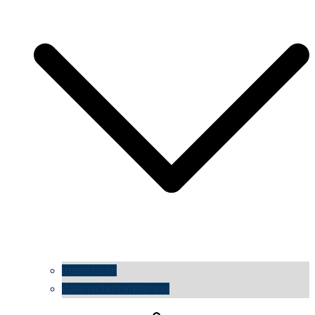
impressum
datenschutzerklärung