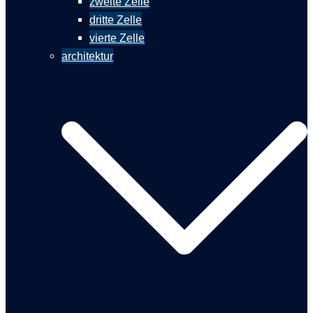
zweite Zelle
dritte Zelle
vierte Zelle
architektur