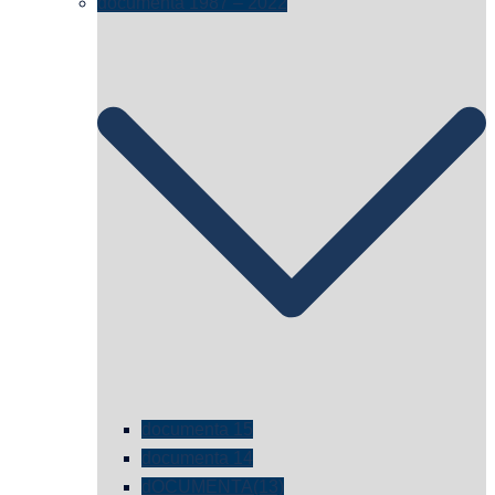
documenta 1987 – 2022
documenta 15
documenta 14
dOCUMENTA(13)