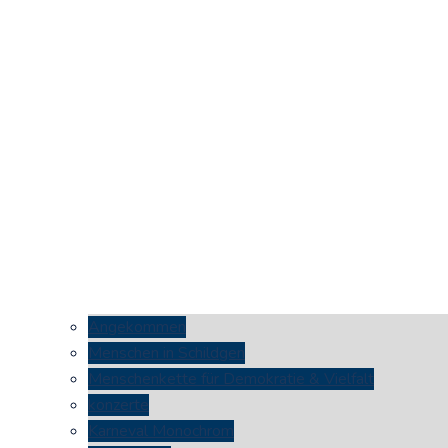
Angekommen
Menschen in Schildgen
Menschenkette für Demokratie & Vielfalt
konzerte
Karneval Monochrom