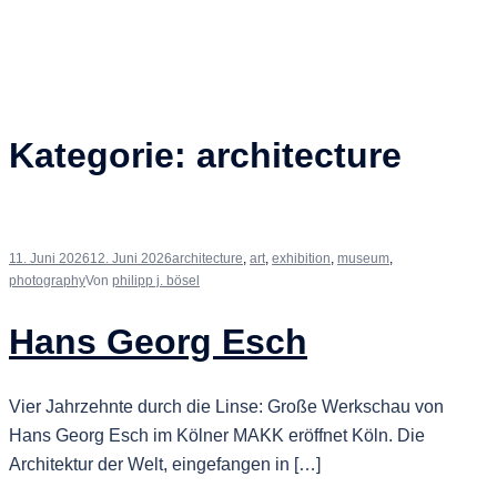
Kategorie:
architecture
11. Juni 2026
12. Juni 2026
architecture
,
art
,
exhibition
,
museum
,
photography
Von
philipp j. bösel
Hans Georg Esch
Vier Jahrzehnte durch die Linse: Große Werkschau von
Hans Georg Esch im Kölner MAKK eröffnet Köln. Die
Architektur der Welt, eingefangen in […]