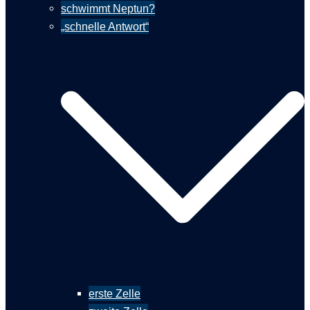
schwimmt Neptun?
„schnelle Antwort“
erste Zelle