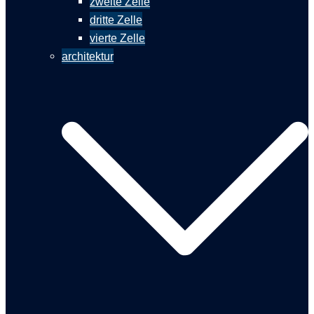
zweite Zelle
dritte Zelle
vierte Zelle
architektur