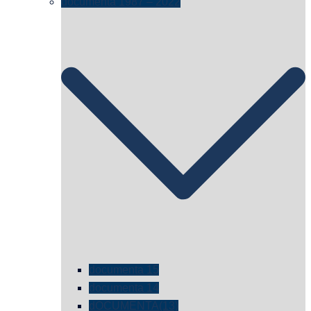
documenta 1987 – 2022
documenta 15
documenta 14
dOCUMENTA(13)