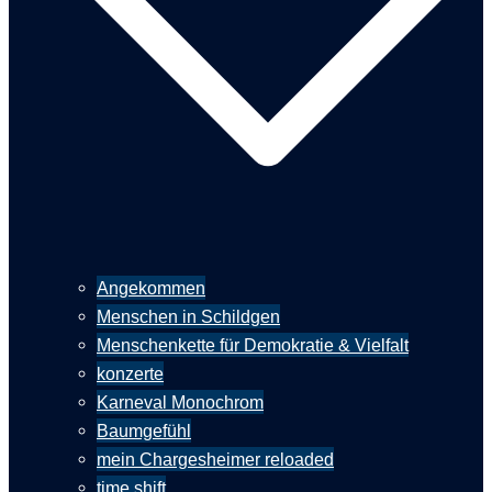
Angekommen
Menschen in Schildgen
Menschenkette für Demokratie & Vielfalt
konzerte
Karneval Monochrom
Baumgefühl
mein Chargesheimer reloaded
time shift