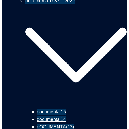
documenta 1987 – 2022
documenta 15
documenta 14
dOCUMENTA(13)