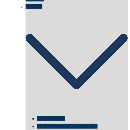
Istanbul
istanbul 1995
Istanbul 2015 in der IHK Köln