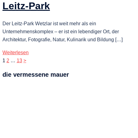
Leitz-Park
Der Leitz-Park Wetzlar ist weit mehr als ein
Unternehmenskomplex – er ist ein lebendiger Ort, der
Architektur, Fotografie, Natur, Kulinarik und Bildung […]
Weiterlesen
Seitennummerierung
1
2
…
13
>
der
die vermessene mauer
Beiträge