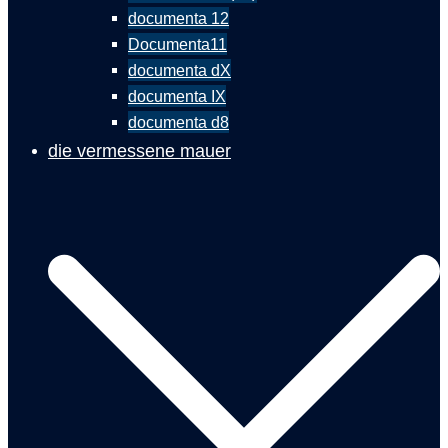
documenta 12
Documenta11
documenta dX
documenta IX
documenta d8
die vermessene mauer