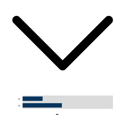
impressum
datenschutzerklärung