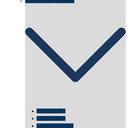
documenta 1987 – 2022
documenta 15
documenta 14
dOCUMENTA(13)