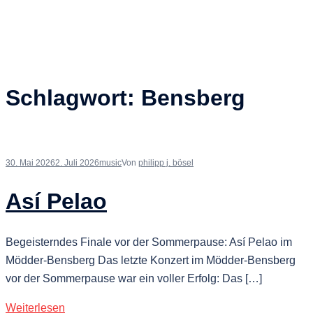
Schlagwort:
Bensberg
30. Mai 2026
2. Juli 2026
music
Von
philipp j. bösel
Así Pelao
Begeisterndes Finale vor der Sommerpause: Así Pelao im
Mödder-Bensberg Das letzte Konzert im Mödder-Bensberg
vor der Sommerpause war ein voller Erfolg: Das […]
Weiterlesen