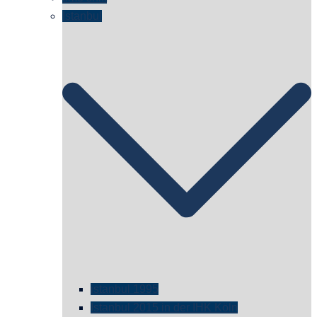
Istanbul
istanbul 1995
Istanbul 2015 in der IHK Köln