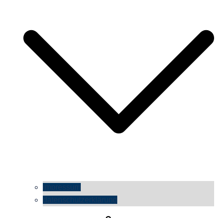
impressum
datenschutzerklärung