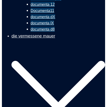
documenta 12
Documenta11
documenta dX
documenta IX
documenta d8
die vermessene mauer