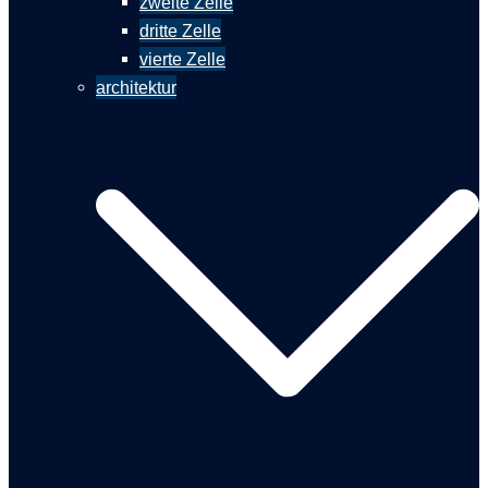
zweite Zelle
dritte Zelle
vierte Zelle
architektur