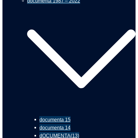
documenta 1987 – 2022
documenta 15
documenta 14
dOCUMENTA(13)