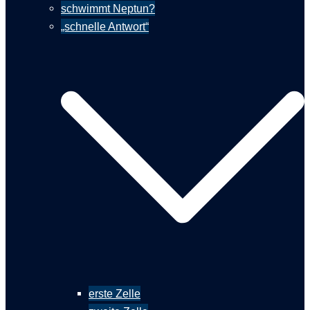
schwimmt Neptun?
„schnelle Antwort“
erste Zelle