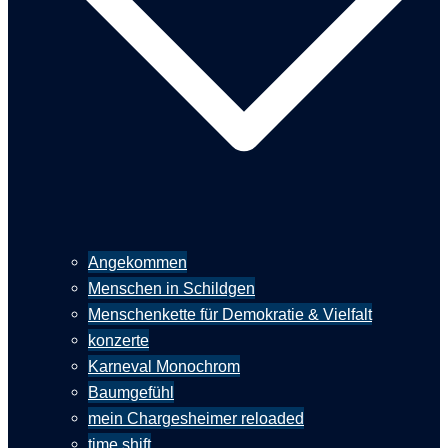
Angekommen
Menschen in Schildgen
Menschenkette für Demokratie & Vielfalt
konzerte
Karneval Monochrom
Baumgefühl
mein Chargesheimer reloaded
time shift