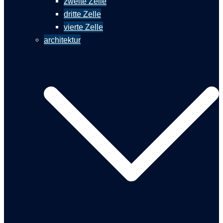
zweite Zelle
dritte Zelle
vierte Zelle
architektur