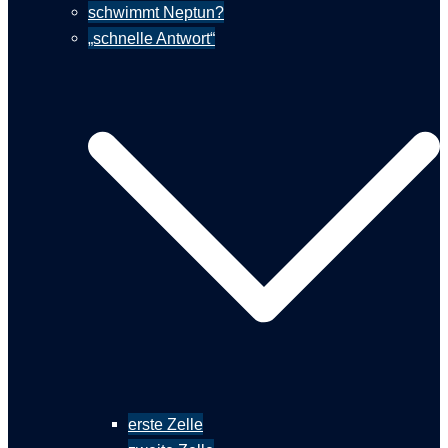
schwimmt Neptun?
„schnelle Antwort“
erste Zelle