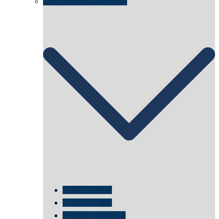
documenta 1987 – 2022
documenta 15
documenta 14
dOCUMENTA(13)