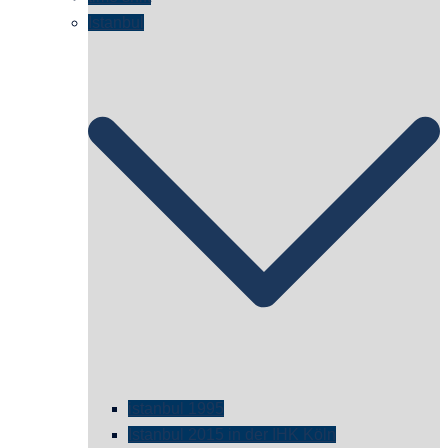
Istanbul
istanbul 1995
Istanbul 2015 in der IHK Köln