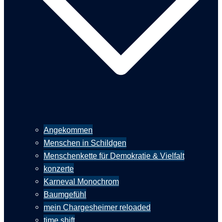
Angekommen
Menschen in Schildgen
Menschenkette für Demokratie & Vielfalt
konzerte
Karneval Monochrom
Baumgefühl
mein Chargesheimer reloaded
time shift