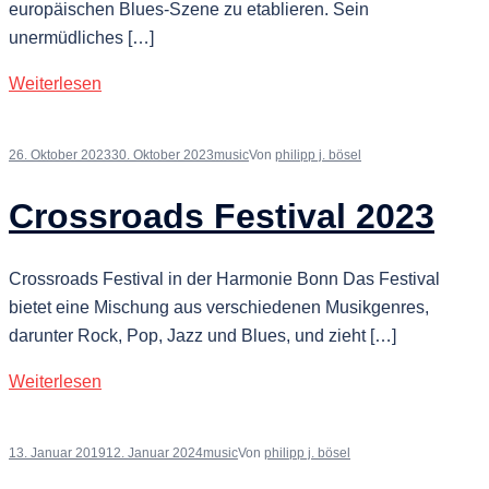
europäischen Blues-Szene zu etablieren. Sein
unermüdliches […]
Weiterlesen
26. Oktober 2023
30. Oktober 2023
music
Von
philipp j. bösel
Crossroads Festival 2023
Crossroads Festival in der Harmonie Bonn Das Festival
bietet eine Mischung aus verschiedenen Musikgenres,
darunter Rock, Pop, Jazz und Blues, und zieht […]
Weiterlesen
13. Januar 2019
12. Januar 2024
music
Von
philipp j. bösel