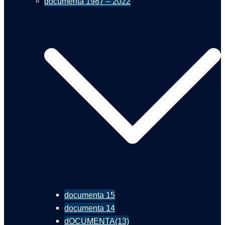
documenta 1987 – 2022
documenta 15
documenta 14
dOCUMENTA(13)