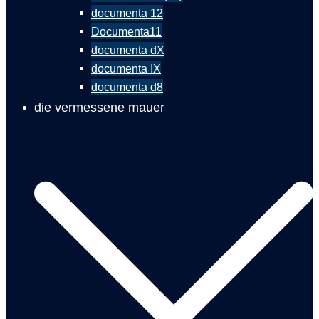
documenta 12
Documenta11
documenta dX
documenta IX
documenta d8
die vermessene mauer