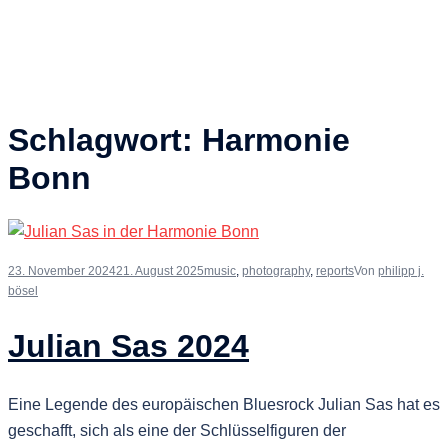
Schlagwort:
Harmonie
Bonn
23. November 2024
21. August 2025
music
,
photography
,
reports
Von
philipp j.
bösel
Julian Sas 2024
Eine Legende des europäischen Bluesrock Julian Sas hat es
geschafft, sich als eine der Schlüsselfiguren der