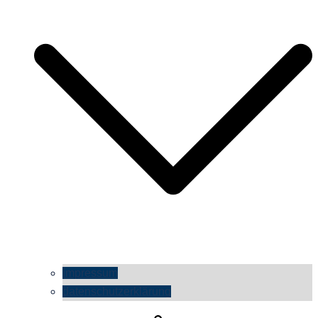
impressum
datenschutzerklärung