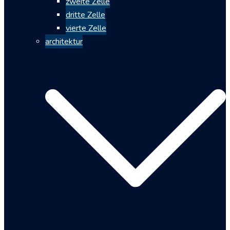
zweite Zelle
dritte Zelle
vierte Zelle
architektur