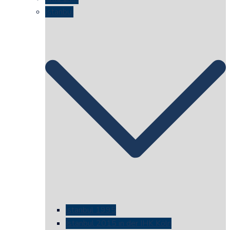
Istanbul
istanbul 1995
Istanbul 2015 in der IHK Köln