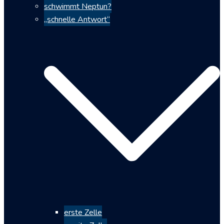
schwimmt Neptun?
„schnelle Antwort“
erste Zelle