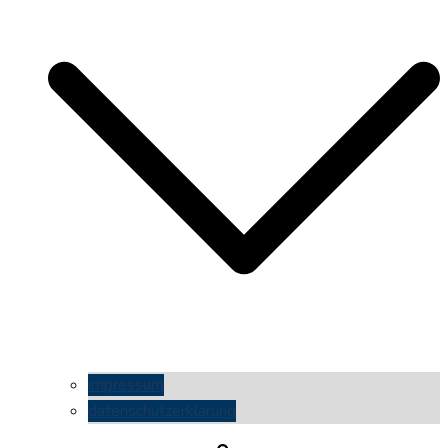
impressum
datenschutzerklärung