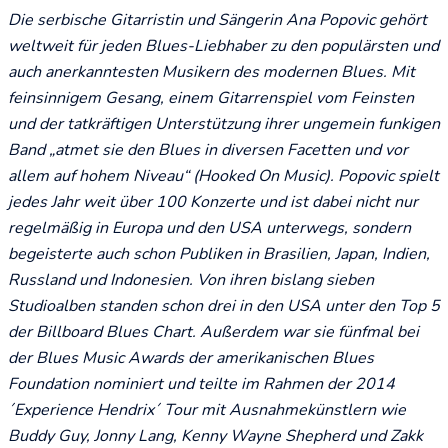
Die serbische Gitarristin und Sängerin Ana Popovic gehört
weltweit für jeden Blues-Liebhaber zu den populärsten und
auch anerkanntesten Musikern des modernen Blues. Mit
feinsinnigem Gesang, einem Gitarrenspiel vom Feinsten
und der tatkräftigen Unterstützung ihrer ungemein funkigen
Band „atmet sie den Blues in diversen Facetten und vor
allem auf hohem Niveau“ (Hooked On Music). Popovic spielt
jedes Jahr weit über 100 Konzerte und ist dabei nicht nur
regelmäßig in Europa und den USA unterwegs, sondern
begeisterte auch schon Publiken in Brasilien, Japan, Indien,
Russland und Indonesien. Von ihren bislang sieben
Studioalben standen schon drei in den USA unter den Top 5
der Billboard Blues Chart. Außerdem war sie fünfmal bei
der Blues Music Awards der amerikanischen Blues
Foundation nominiert und teilte im Rahmen der 2014
´Experience Hendrix´ Tour mit Ausnahmekünstlern wie
Buddy Guy, Jonny Lang, Kenny Wayne Shepherd und Zakk