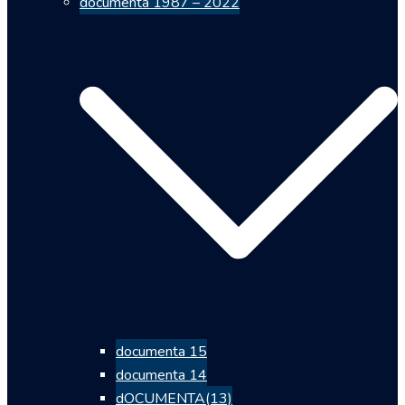
documenta 1987 – 2022
documenta 15
documenta 14
dOCUMENTA(13)