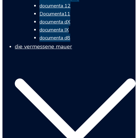
documenta 12
Documenta11
documenta dX
documenta IX
documenta d8
die vermessene mauer