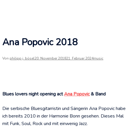
Ana Popovic 2018
Von
philipp j. bösel
20. November 2018
21. Februar 2024
music
Blues lovers night opening act
Ana Popovic
& Band
Die serbische Bluesgitarristin und Sängerin Ana Popovic habe
ich bereits 2010 in der Harmonie Bonn gesehen. Dieses Mal
mit Funk, Soul, Rock und mit einwenig Jazz.