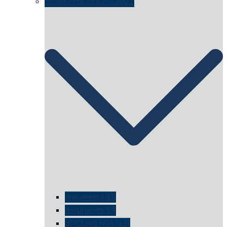
documenta 1987 – 2022
documenta 15
documenta 14
dOCUMENTA(13)