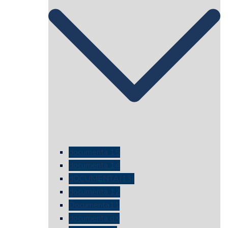
documenta 15
documenta 14
dOCUMENTA(13)
documenta 12
Documenta11
documenta dX