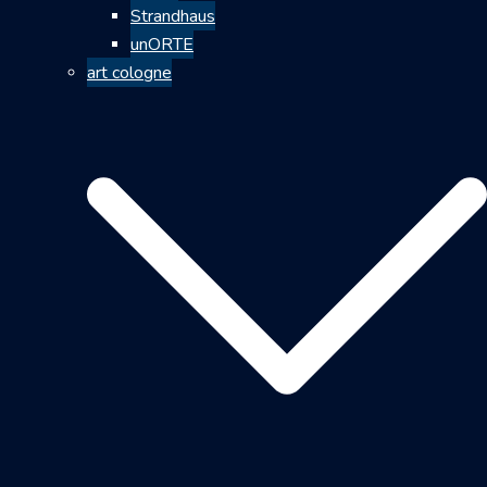
Strandhaus
unORTE
art cologne