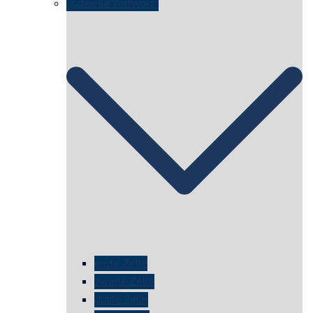
„schnelle Antwort“
erste Zelle
zweite Zelle
dritte Zelle