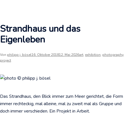
Strandhaus und das
Eigenleben
Von
philipp j. bösel
16. Oktober 2018
12. Mai 2026
art
,
exhibition
,
photography
,
project
Das Strandhaus, den Blick immer zum Meer gerichtet, die Form
immer rechteckig, mal alleine, mal zu zweit mal als Gruppe und
doch immer verschieden. Ein Projekt in Arbeit.