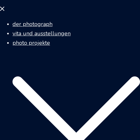
Menü
schließen
der photograph
vita und ausstellungen
photo projekte