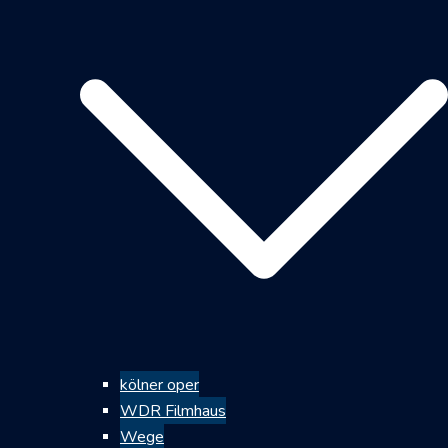
kölner oper
WDR Filmhaus
Wege