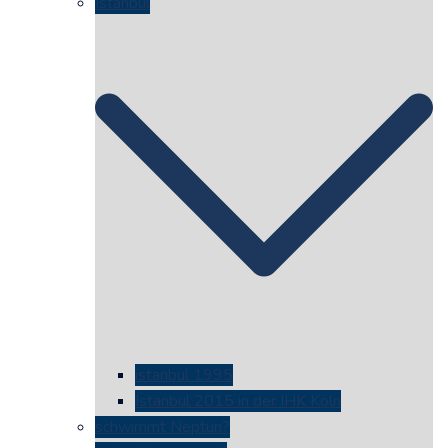
Istanbul
istanbul 1995
Istanbul 2015 in der IHK Köln
schwimmt Neptun?