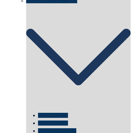
documenta 1987 – 2022
documenta 15
documenta 14
dOCUMENTA(13)