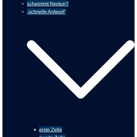
schwimmt Neptun?
„schnelle Antwort“
erste Zelle