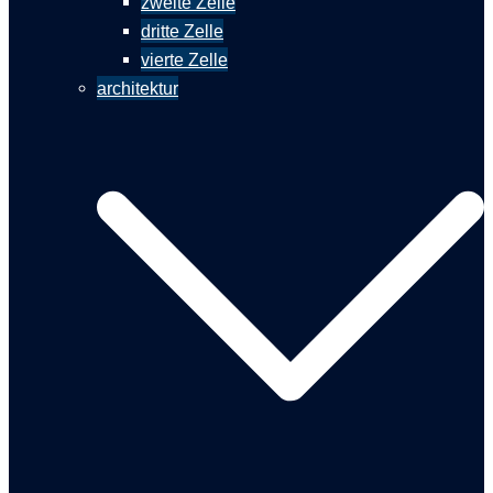
zweite Zelle
dritte Zelle
vierte Zelle
architektur