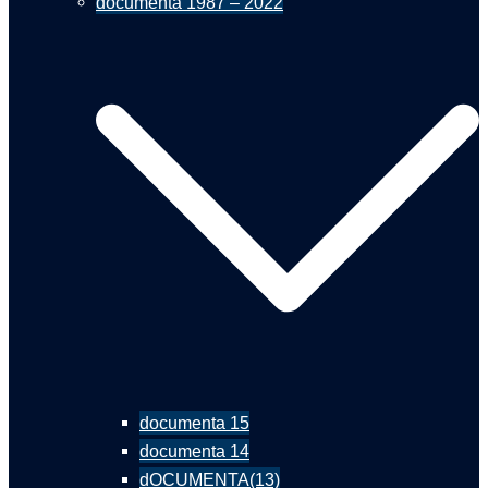
documenta 1987 – 2022
documenta 15
documenta 14
dOCUMENTA(13)