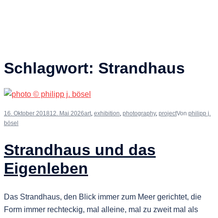
Schlagwort:
Strandhaus
16. Oktober 2018
12. Mai 2026
art
,
exhibition
,
photography
,
project
Von
philipp j.
bösel
Strandhaus und das
Eigenleben
Das Strandhaus, den Blick immer zum Meer gerichtet, die
Form immer rechteckig, mal alleine, mal zu zweit mal als