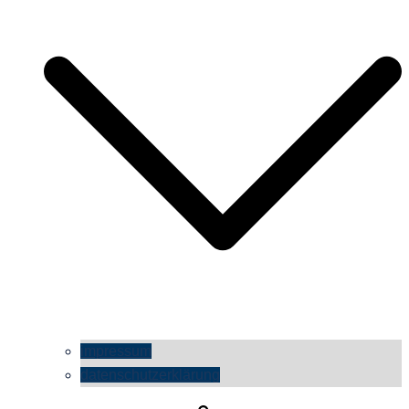
impressum
datenschutzerklärung