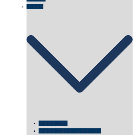
Istanbul
istanbul 1995
Istanbul 2015 in der IHK Köln