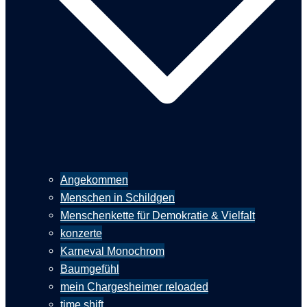
Angekommen
Menschen in Schildgen
Menschenkette für Demokratie & Vielfalt
konzerte
Karneval Monochrom
Baumgefühl
mein Chargesheimer reloaded
time shift