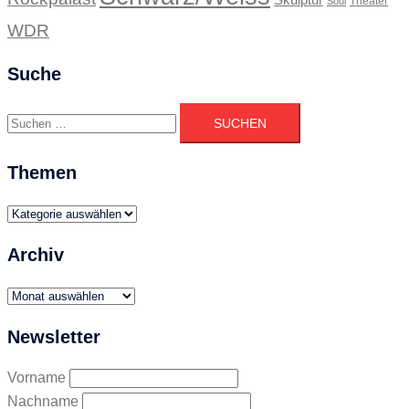
Skulptur
Theater
Soul
WDR
Suche
Suchen
nach:
Themen
Themen
Archiv
Archiv
Newsletter
Vorname
Nachname