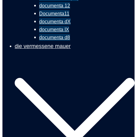
documenta 12
Documenta11
documenta dX
documenta IX
documenta d8
die vermessene mauer