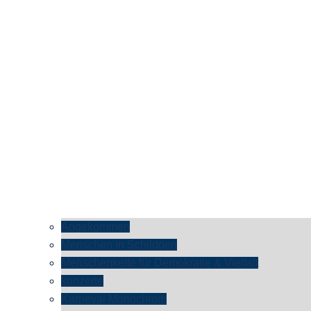
Angekommen
Menschen in Schildgen
Menschenkette für Demokratie & Vielfalt
konzerte
Karneval Monochrom