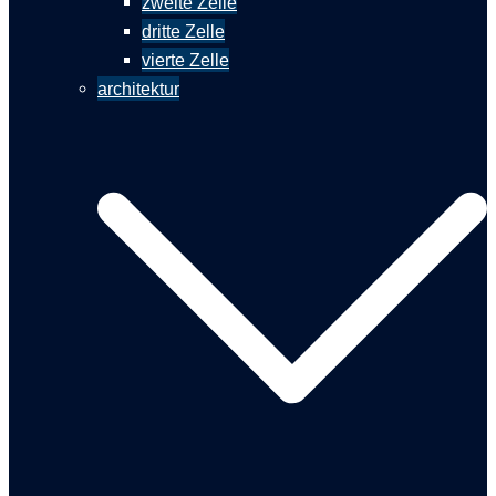
zweite Zelle
dritte Zelle
vierte Zelle
architektur