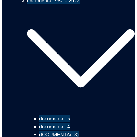
documenta 1987 – 2022
documenta 15
documenta 14
dOCUMENTA(13)