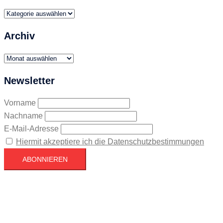
Themen
Archiv
Archiv
Newsletter
Vorname
Nachname
E-Mail-Adresse
Hiermit akzeptiere ich die Datenschutzbestimmungen
Köln
Köln
12:19,
August 7, 2026