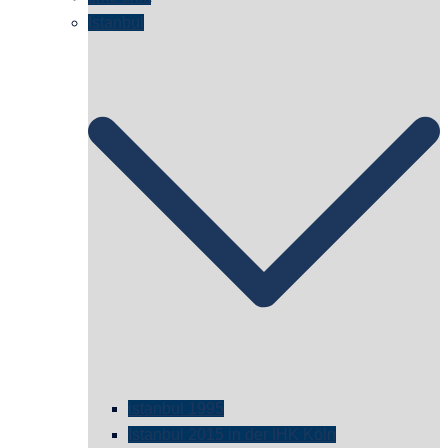
Istanbul
istanbul 1995
Istanbul 2015 in der IHK Köln