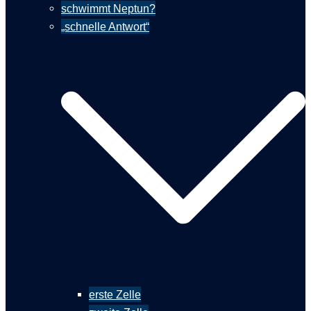
schwimmt Neptun?
„schnelle Antwort“
erste Zelle