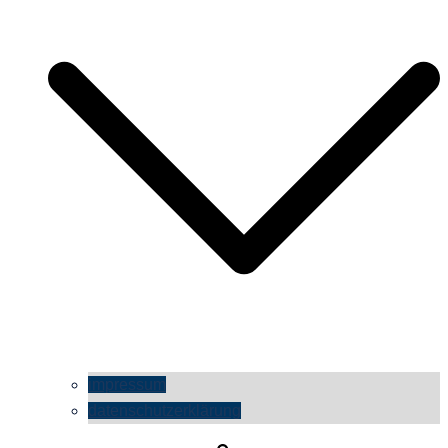
impressum
datenschutzerklärung