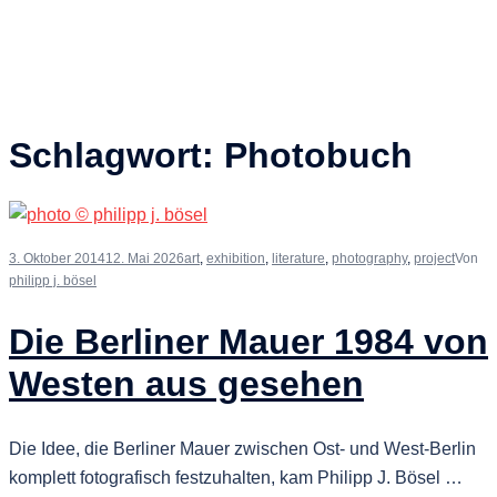
Schlagwort:
Photobuch
3. Oktober 2014
12. Mai 2026
art
,
exhibition
,
literature
,
photography
,
project
Von
philipp j. bösel
Die Berliner Mauer 1984 von
Westen aus gesehen
Die Idee, die Berliner Mauer zwischen Ost- und West-Berlin
komplett fotografisch festzuhalten, kam Philipp J. Bösel …