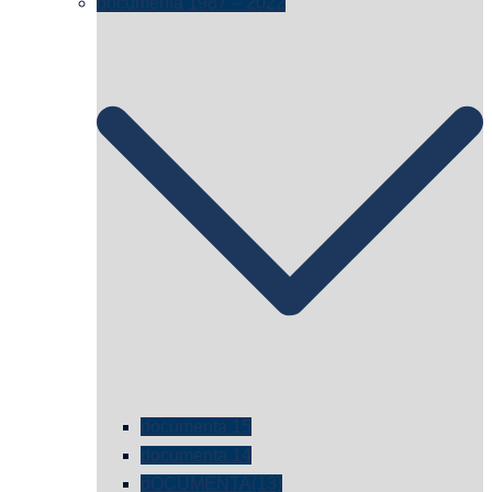
documenta 1987 – 2022
documenta 15
documenta 14
dOCUMENTA(13)