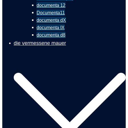
documenta 12
Documenta11
documenta dX
documenta IX
documenta d8
die vermessene mauer