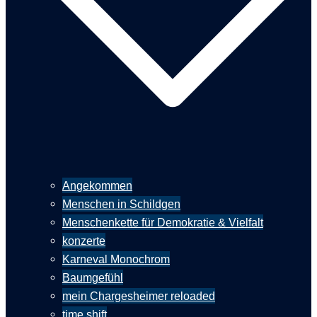
Angekommen
Menschen in Schildgen
Menschenkette für Demokratie & Vielfalt
konzerte
Karneval Monochrom
Baumgefühl
mein Chargesheimer reloaded
time shift