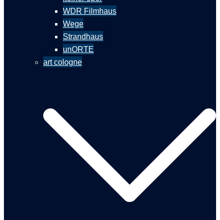
WDR Filmhaus
Wege
Strandhaus
unORTE
art cologne