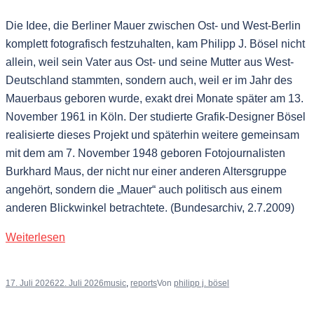
Die Idee, die Berliner Mauer zwischen Ost- und West-Berlin
komplett fotografisch festzuhalten, kam Philipp J. Bösel nicht
allein, weil sein Vater aus Ost- und seine Mutter aus West-
Deutschland stammten, sondern auch, weil er im Jahr des
Mauerbaus geboren wurde, exakt drei Monate später am 13.
November 1961 in Köln. Der studierte Grafik-Designer Bösel
realisierte dieses Projekt und späterhin weitere gemeinsam
mit dem am 7. November 1948 geboren Fotojournalisten
Burkhard Maus, der nicht nur einer anderen Altersgruppe
angehört, sondern die „Mauer“ auch politisch aus einem
anderen Blickwinkel betrachtete. (Bundesarchiv, 2.7.2009)
Weiterlesen
17. Juli 2026
22. Juli 2026
music
,
reports
Von
philipp j. bösel