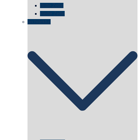
dritte Zelle
vierte Zelle
architektur