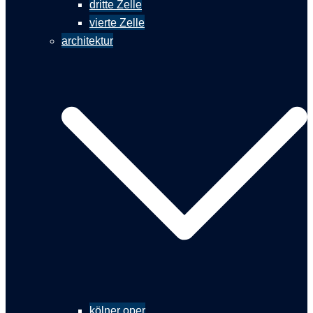
dritte Zelle
vierte Zelle
architektur
kölner oper