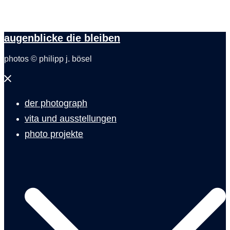
augenblicke die bleiben
photos © philipp j. bösel
Menü
schließen
der photograph
vita und ausstellungen
photo projekte