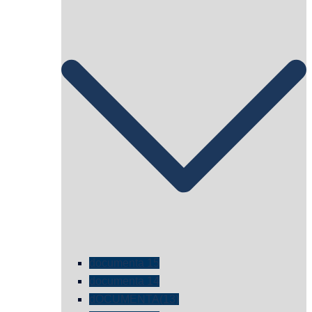
documenta 15
documenta 14
dOCUMENTA(13)