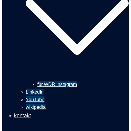
für WDR Instagram
LinkedIn
YouTube
wikipedia
kontakt