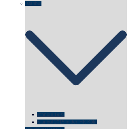
Istanbul
istanbul 1995
Istanbul 2015 in der IHK Köln