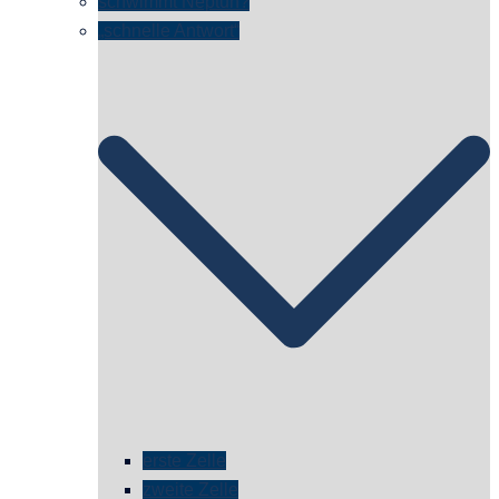
schwimmt Neptun?
„schnelle Antwort“
erste Zelle
zweite Zelle