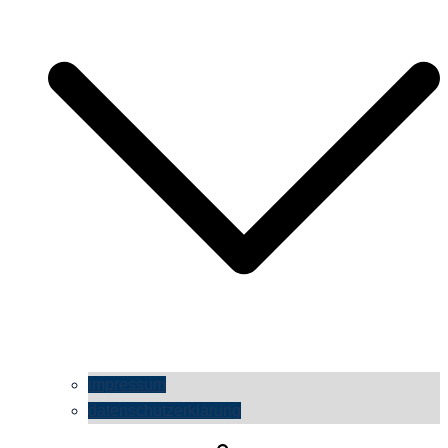
impressum
datenschutzerklärung