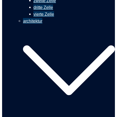
zweite Zelle
dritte Zelle
vierte Zelle
architektur