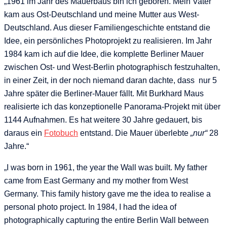
„1961 im Jahr des Mauerbaus bin ich geboren. Mein Vater
kam aus Ost-Deutschland und meine Mutter aus West-
Deutschland. Aus dieser Familiengeschichte entstand die
Idee, ein persönliches Photoprojekt zu realisieren. Im Jahr
1984 kam ich auf die Idee, die komplette Berliner Mauer
zwischen Ost- und West-Berlin photographisch festzuhalten,
in einer Zeit, in der noch niemand daran dachte, dass nur 5
Jahre später die Berliner-Mauer fällt. Mit Burkhard Maus
realisierte ich das konzeptionelle Panorama-Projekt mit über
1144 Aufnahmen. Es hat weitere 30 Jahre gedauert, bis
daraus ein
Fotobuch
entstand. Die Mauer überlebte
„nur“
28
Jahre.“
„I was born in 1961, the year the Wall was built. My father
came from East Germany and my mother from West
Germany. This family history gave me the idea to realise a
personal photo project. In 1984, I had the idea of
photographically capturing the entire Berlin Wall between