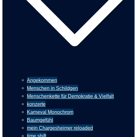
Angekommen
Menschen in Schildgen
Menschenkette für Demokratie & Vielfalt
konzerte
Karneval Monochrom
Baumgefühl
mein Chargesheimer reloaded
time shift