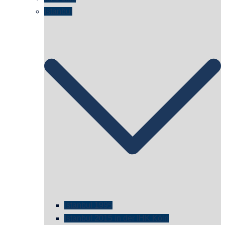
Istanbul
istanbul 1995
Istanbul 2015 in der IHK Köln