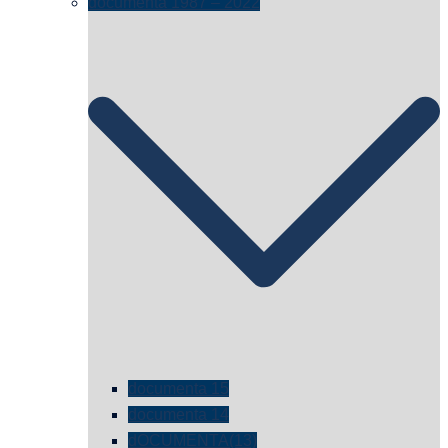
documenta 1987 – 2022
documenta 15
documenta 14
dOCUMENTA(13)