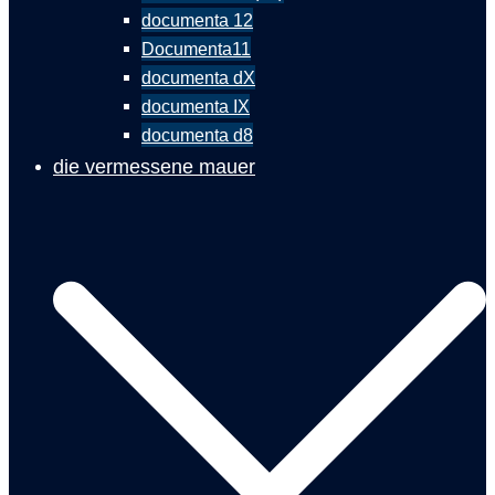
documenta 12
Documenta11
documenta dX
documenta IX
documenta d8
die vermessene mauer