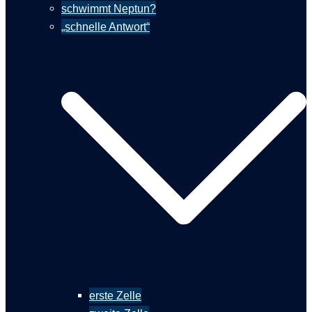
schwimmt Neptun?
„schnelle Antwort“
erste Zelle