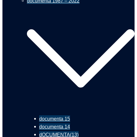
documenta 1987 – 2022
documenta 15
documenta 14
dOCUMENTA(13)