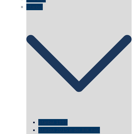
Istanbul
istanbul 1995
Istanbul 2015 in der IHK Köln