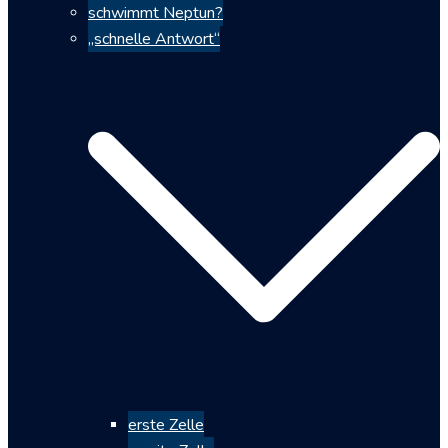
schwimmt Neptun?
„schnelle Antwort“
erste Zelle