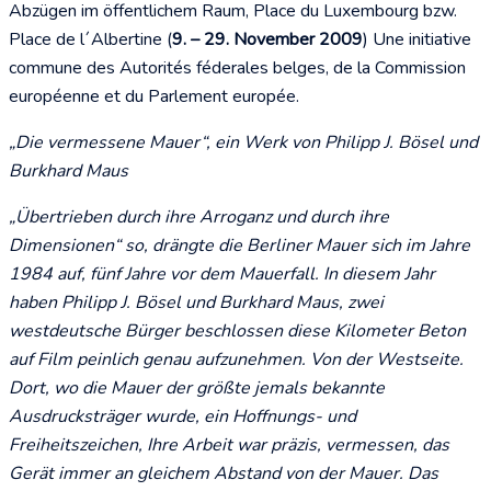
Abzügen im öffentlichem Raum, Place du Luxembourg bzw.
Place de l´Albertine (
9. – 29. November 2009
) Une initiative
commune des Autorités féderales belges, de la Commission
européenne et du Parlement europée.
„Die vermessene Mauer“, ein Werk von Philipp J. Bösel und
Burkhard Maus
„Übertrieben durch ihre Arroganz und durch ihre
Dimensionen“ so, drängte die Berliner Mauer sich im Jahre
1984 auf, fünf Jahre vor dem Mauerfall. In diesem Jahr
haben Philipp J. Bösel und Burkhard Maus, zwei
westdeutsche Bürger beschlossen diese Kilometer Beton
auf Film peinlich genau aufzunehmen. Von der Westseite.
Dort, wo die Mauer der größte jemals bekannte
Ausdrucksträger wurde, ein Hoffnungs- und
Freiheitszeichen, Ihre Arbeit war präzis, vermessen, das
Gerät immer an gleichem Abstand von der Mauer. Das