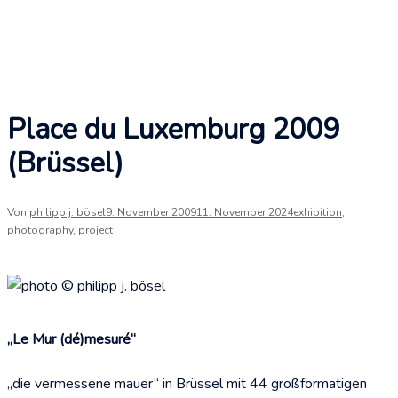
Place du Luxemburg 2009
(Brüssel)
Von
philipp j. bösel
9. November 2009
11. November 2024
exhibition
,
photography
,
project
„Le Mur (dé)mesuré“
„die vermessene mauer“ in Brüssel mit 44 großformatigen