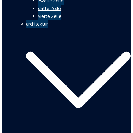
zweite Zelle
dritte Zelle
vierte Zelle
architektur