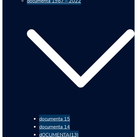
documenta 1987 – 2022
documenta 15
documenta 14
dOCUMENTA(13)