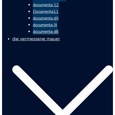
documenta 12
Documenta11
documenta dX
documenta IX
documenta d8
die vermessene mauer