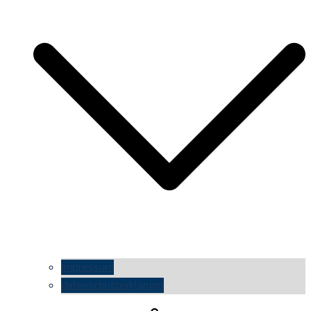
impressum
datenschutzerklärung