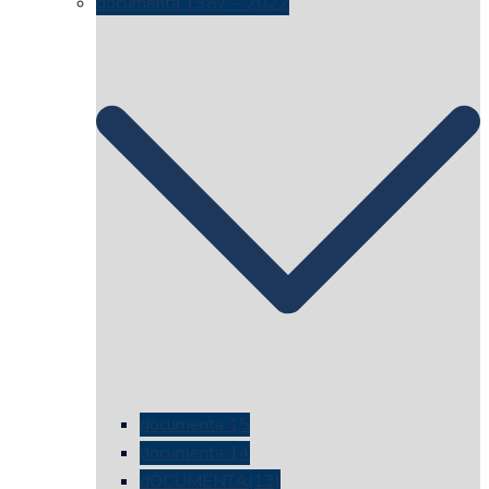
documenta 1987 – 2022
documenta 15
documenta 14
dOCUMENTA(13)