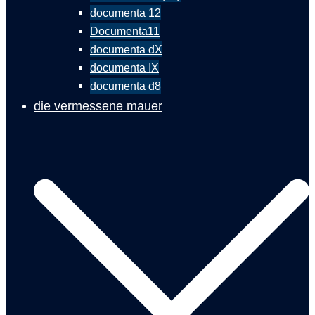
documenta 12
Documenta11
documenta dX
documenta IX
documenta d8
die vermessene mauer