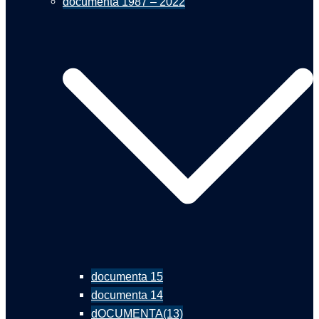
documenta 1987 – 2022
documenta 15
documenta 14
dOCUMENTA(13)