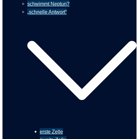
schwimmt Neptun?
„schnelle Antwort“
erste Zelle