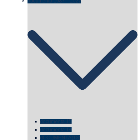
documenta 1987 – 2022
documenta 15
documenta 14
dOCUMENTA(13)