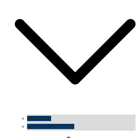
impressum
datenschutzerklärung