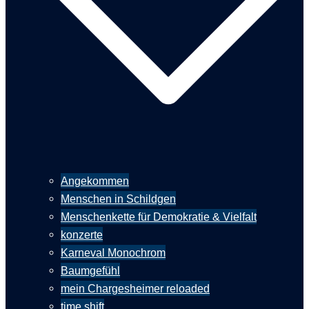
Angekommen
Menschen in Schildgen
Menschenkette für Demokratie & Vielfalt
konzerte
Karneval Monochrom
Baumgefühl
mein Chargesheimer reloaded
time shift