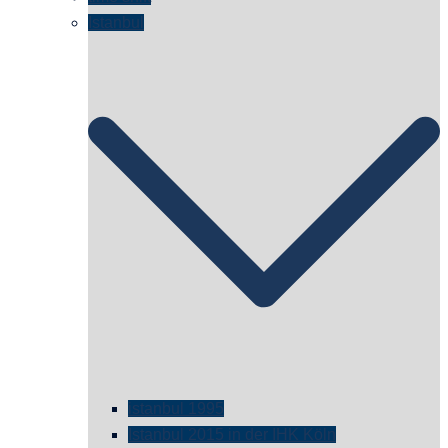
Istanbul
istanbul 1995
Istanbul 2015 in der IHK Köln