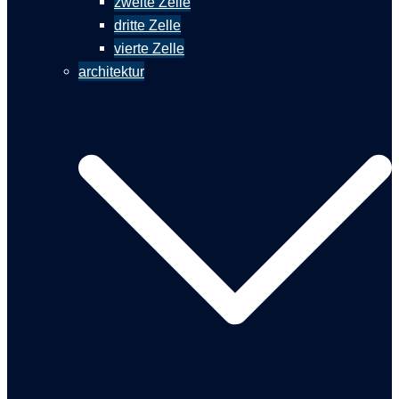
zweite Zelle
dritte Zelle
vierte Zelle
architektur