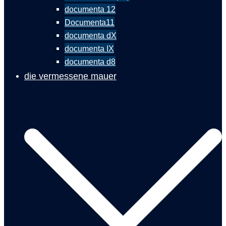
documenta 12
Documenta11
documenta dX
documenta IX
documenta d8
die vermessene mauer