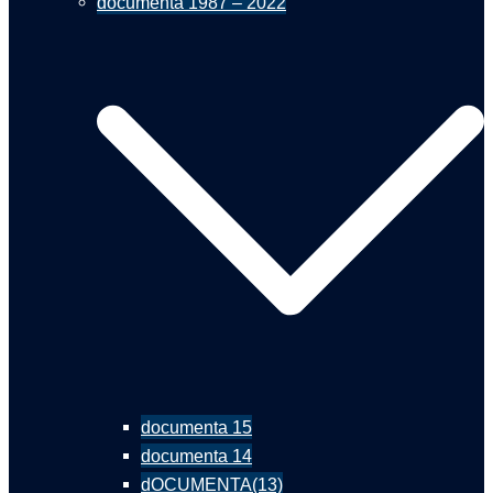
documenta 1987 – 2022
documenta 15
documenta 14
dOCUMENTA(13)