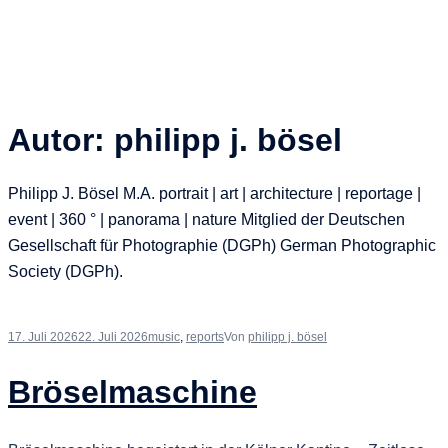
Autor:
philipp j. bösel
Philipp J. Bösel M.A. portrait | art | architecture | reportage |
event | 360 ° | panorama | nature Mitglied der Deutschen
Gesellschaft für Photographie (DGPh) German Photographic
Society (DGPh).
17. Juli 2026
22. Juli 2026
music
,
reports
Von
philipp j. bösel
Bröselmaschine