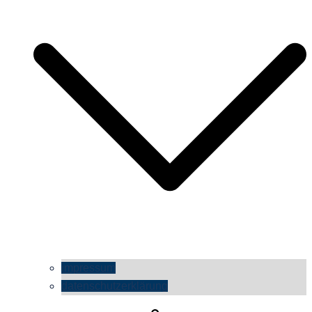
impressum
datenschutzerklärung