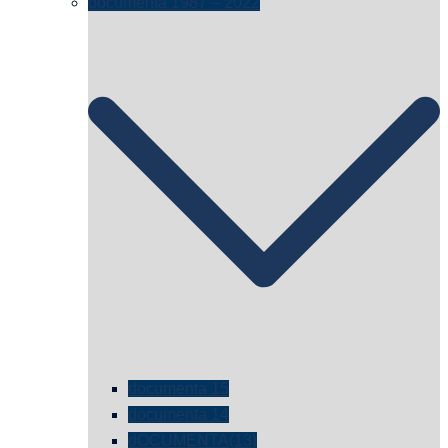
documenta 1987 – 2022
documenta 15
documenta 14
dOCUMENTA(13)