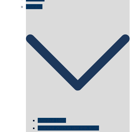
Istanbul
istanbul 1995
Istanbul 2015 in der IHK Köln