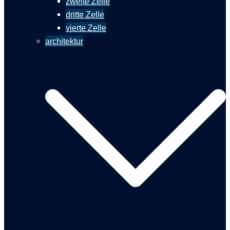
zweite Zelle
dritte Zelle
vierte Zelle
architektur