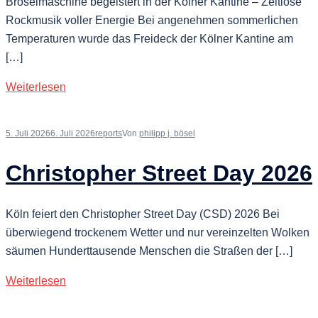
Bröselmaschine begeistert in der Kölner Kantine – Zeitlose
Rockmusik voller Energie Bei angenehmen sommerlichen
Temperaturen wurde das Freideck der Kölner Kantine am
[…]
Weiterlesen
5. Juli 2026
6. Juli 2026
reports
Von
philipp j. bösel
Christopher Street Day 2026
Köln feiert den Christopher Street Day (CSD) 2026 Bei
überwiegend trockenem Wetter und nur vereinzelten Wolken
säumen Hunderttausende Menschen die Straßen der […]
Weiterlesen