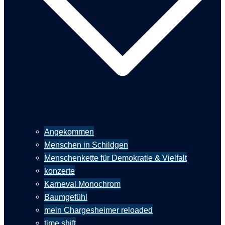
Angekommen
Menschen in Schildgen
Menschenkette für Demokratie & Vielfalt
konzerte
Karneval Monochrom
Baumgefühl
mein Chargesheimer reloaded
time shift