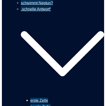
schwimmt Neptun?
„schnelle Antwort“
erste Zelle