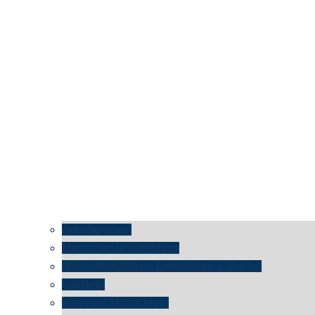
Angekommen
Menschen in Schildgen
Menschenkette für Demokratie & Vielfalt
konzerte
Karneval Monochrom