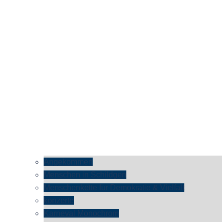
Angekommen
Menschen in Schildgen
Menschenkette für Demokratie & Vielfalt
konzerte
Karneval Monochrom