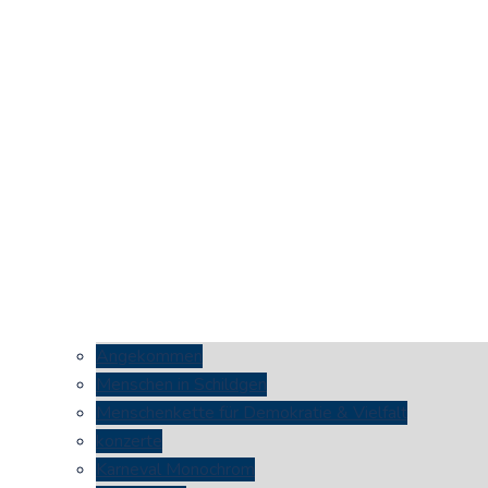
Angekommen
Menschen in Schildgen
Menschenkette für Demokratie & Vielfalt
konzerte
Karneval Monochrom