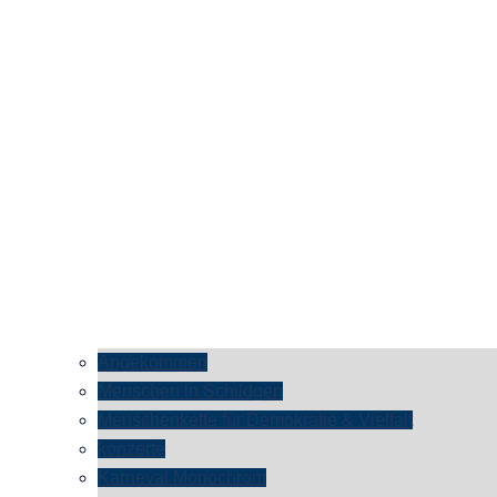
Angekommen
Menschen in Schildgen
Menschenkette für Demokratie & Vielfalt
konzerte
Karneval Monochrom