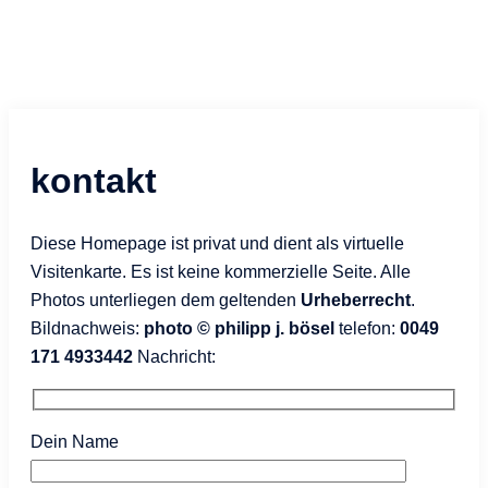
kontakt
Diese Homepage ist privat und dient als
virtuelle
Visitenkarte.
Es ist keine kommerzielle Seite.
Alle
Photos unterliegen dem geltenden
Urheberrecht
.
Bildnachweis:
photo © philipp j. bösel
telefon:
0049
171 4933442
Nachricht:
Dein Name