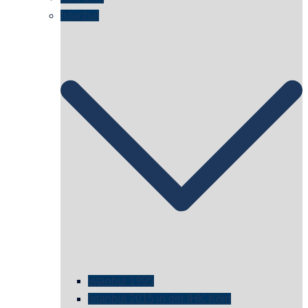
Istanbul
istanbul 1995
Istanbul 2015 in der IHK Köln