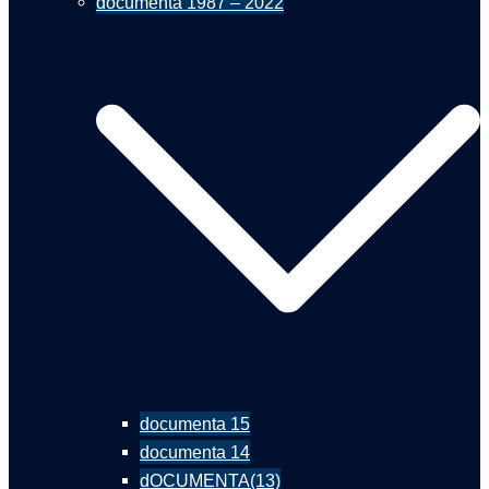
documenta 1987 – 2022
documenta 15
documenta 14
dOCUMENTA(13)