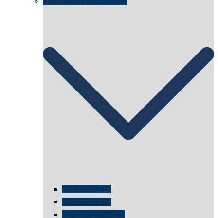
documenta 1987 – 2022
documenta 15
documenta 14
dOCUMENTA(13)