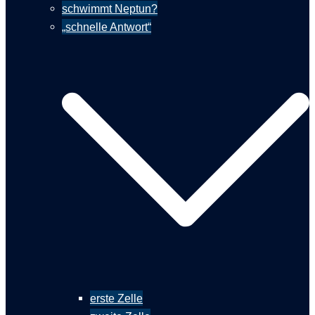
schwimmt Neptun?
„schnelle Antwort“
erste Zelle