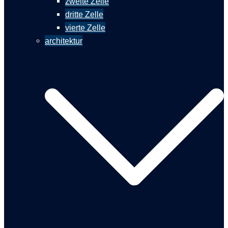
zweite Zelle
dritte Zelle
vierte Zelle
architektur