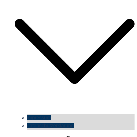
impressum
datenschutzerklärung