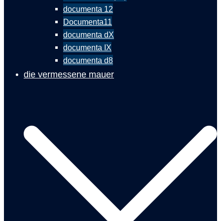
documenta 12
Documenta11
documenta dX
documenta IX
documenta d8
die vermessene mauer