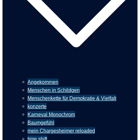
Angekommen
Menschen in Schildgen
Menschenkette für Demokratie & Vielfalt
konzerte
Karneval Monochrom
Baumgefühl
mein Chargesheimer reloaded
time shift