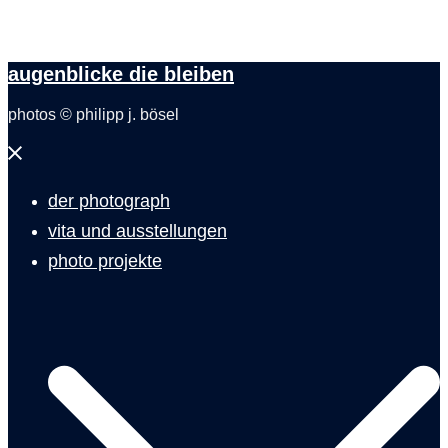
augenblicke die bleiben
photos © philipp j. bösel
Menü
schließen
der photograph
vita und ausstellungen
photo projekte