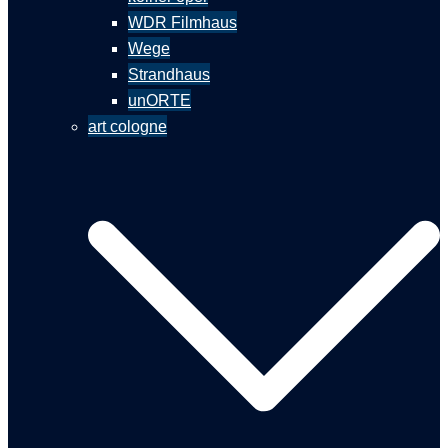
WDR Filmhaus
Wege
Strandhaus
unORTE
art cologne