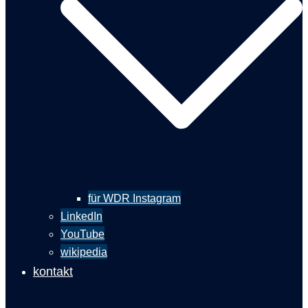
für WDR Instagram
LinkedIn
YouTube
wikipedia
kontakt