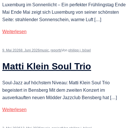
Luxemburg im Sonnenlicht – Ein perfekter Frühlingstag Ende
Mai Ende Mai zeigt sich Luxemburg von seiner schönsten
Seite: strahlender Sonnenschein, warme Luft […]
Weiterlesen
9. Mai 2026
8. Juni 2026
music
,
reports
Von
philipp j. bösel
Matti Klein Soul Trio
Soul-Jazz auf höchstem Niveau: Matti Klein Soul Trio
begeistert in Bensberg Mit dem zweiten Konzert im
ausverkauften neuen Mödder Jazzclub Bensberg hat […]
Weiterlesen