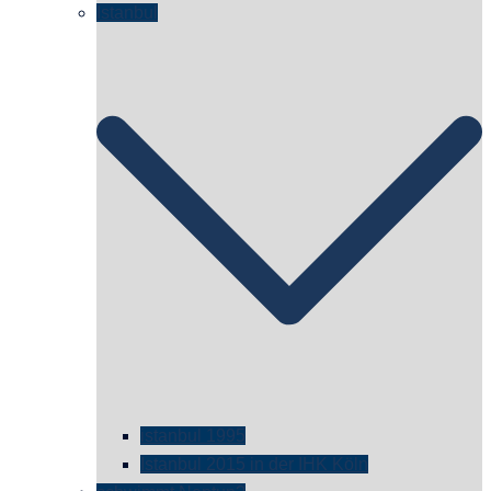
Istanbul
istanbul 1995
Istanbul 2015 in der IHK Köln