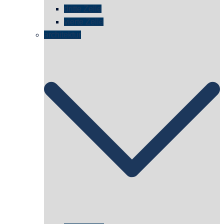
dritte Zelle
vierte Zelle
architektur