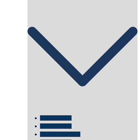
documenta 15
documenta 14
dOCUMENTA(13)