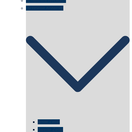
schwimmt Neptun?
„schnelle Antwort“
erste Zelle
zweite Zelle