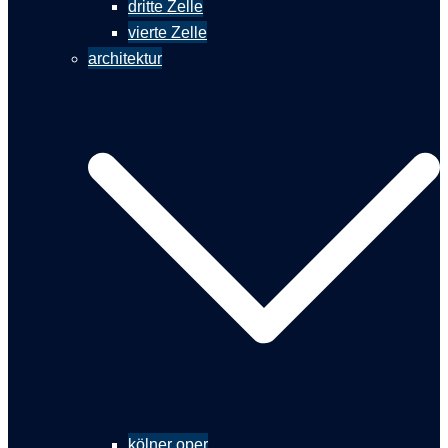
dritte Zelle
vierte Zelle
architektur
kölner oper