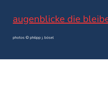
augenblicke die bleib
photos © philipp j. bösel