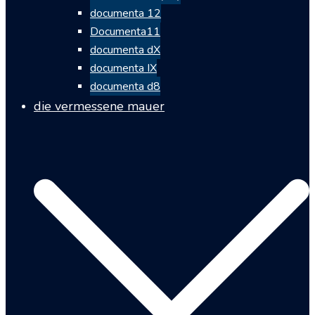
documenta 12
Documenta11
documenta dX
documenta IX
documenta d8
die vermessene mauer