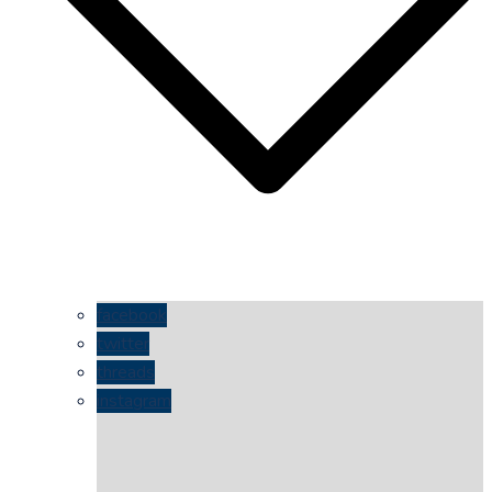
facebook
twitter
threads
instagram