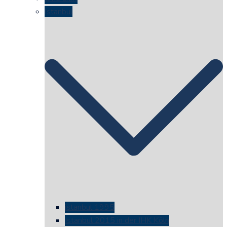
Istanbul
istanbul 1995
Istanbul 2015 in der IHK Köln