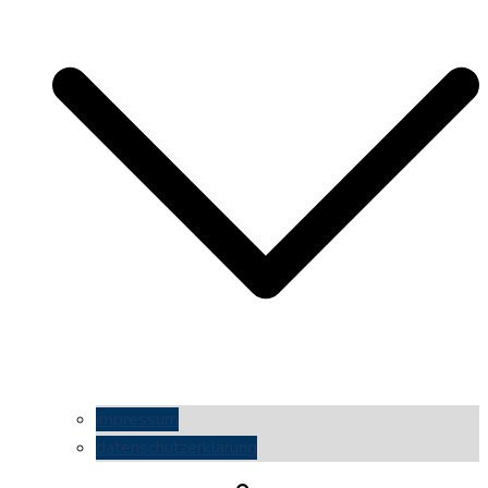
impressum
datenschutzerklärung