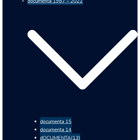
documenta 1987 – 2022
documenta 15
documenta 14
dOCUMENTA(13)