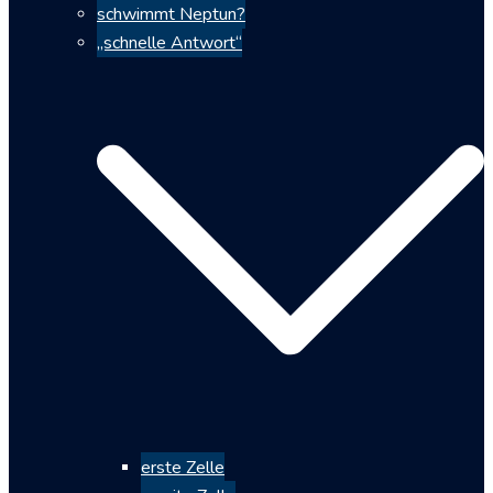
schwimmt Neptun?
„schnelle Antwort“
erste Zelle