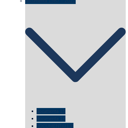
documenta 1987 – 2022
documenta 15
documenta 14
dOCUMENTA(13)