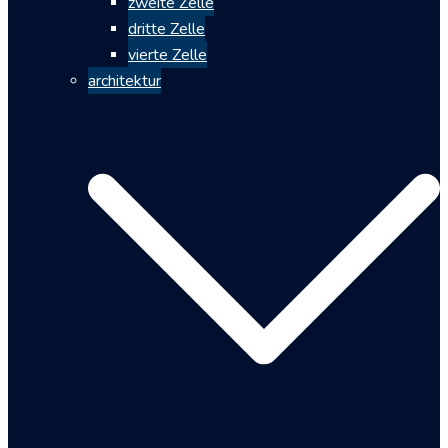
zweite Zelle
dritte Zelle
vierte Zelle
architektur