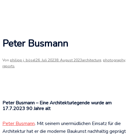
Peter Busmann
Von
philipp j. bösel
26. Juli 2023
8. August 2023
architecture
,
photography
,
reports
Peter Busmann – Eine Architekturlegende wurde am
17.7.2023 90 Jahre alt
Peter Busmann
. Mit seinem unermüdlichen Einsatz für die
Architektur hat er die moderne Baukunst nachhaltig geprägt