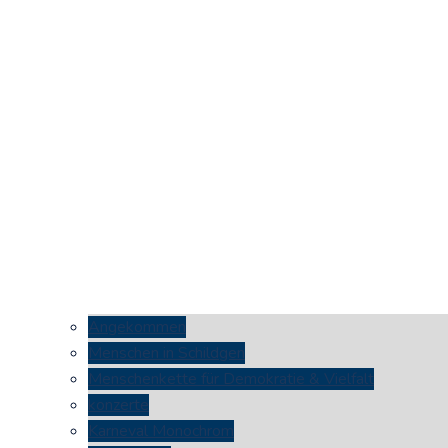
Angekommen
Menschen in Schildgen
Menschenkette für Demokratie & Vielfalt
konzerte
Karneval Monochrom