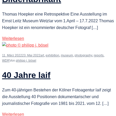
Thomas Hoepker eine Retrospektive Eine Ausstellung im
Ernst Leitz Museum Wetzlar vom 1.April – 17.7.2022 Thomas
Hoepker ist ein renommierter deutscher Fotograf […]
Weiterlesen
11. März 2022
23. Mai 2022
art
,
exhibition
,
museum
,
photography
,
reports
,
WDR
Von
philipp j. bösel
40 Jahre laif
Zum 40-jährigen Bestehen der Kölner Fotoagentur laif zeigt
die Ausstellung 40 Positionen dokumentarischer und
journalistischer Fotografie von 1981 bis 2021. vom 12. […]
Weiterlesen