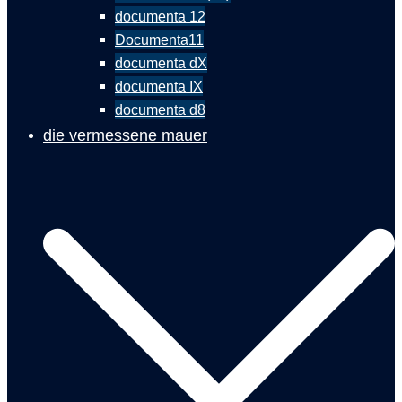
documenta 12
Documenta11
documenta dX
documenta IX
documenta d8
die vermessene mauer