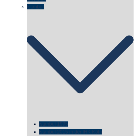
Istanbul
istanbul 1995
Istanbul 2015 in der IHK Köln