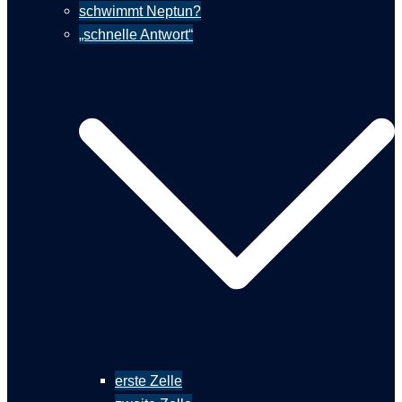
schwimmt Neptun?
„schnelle Antwort“
erste Zelle