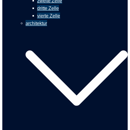
zweite Zelle
dritte Zelle
vierte Zelle
architektur