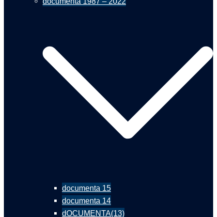
documenta 1987 – 2022
documenta 15
documenta 14
dOCUMENTA(13)