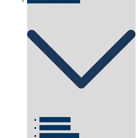
documenta 1987 – 2022
documenta 15
documenta 14
dOCUMENTA(13)