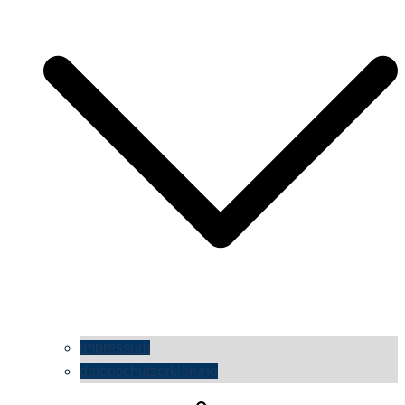
impressum
datenschutzerklärung