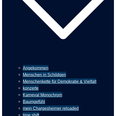
Angekommen
Menschen in Schildgen
Menschenkette für Demokratie & Vielfalt
konzerte
Karneval Monochrom
Baumgefühl
mein Chargesheimer reloaded
time shift