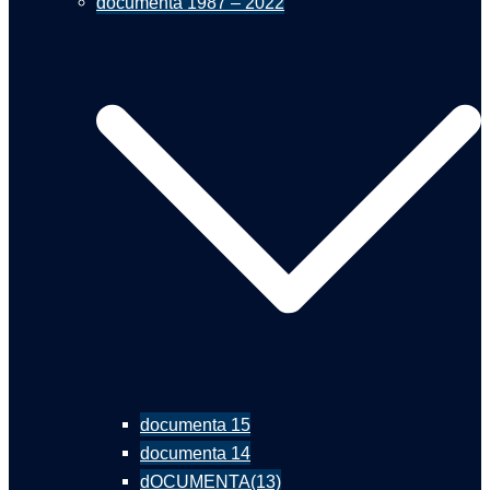
documenta 1987 – 2022
documenta 15
documenta 14
dOCUMENTA(13)