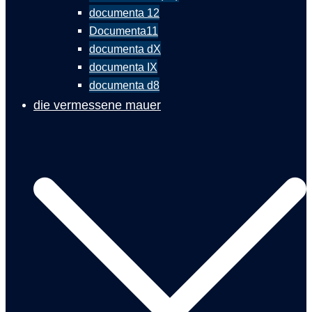
documenta 12
Documenta11
documenta dX
documenta IX
documenta d8
die vermessene mauer