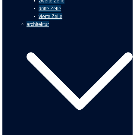
zweite Zelle
dritte Zelle
vierte Zelle
architektur