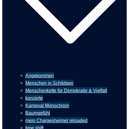
Angekommen
Menschen in Schildgen
Menschenkette für Demokratie & Vielfalt
konzerte
Karneval Monochrom
Baumgefühl
mein Chargesheimer reloaded
time shift