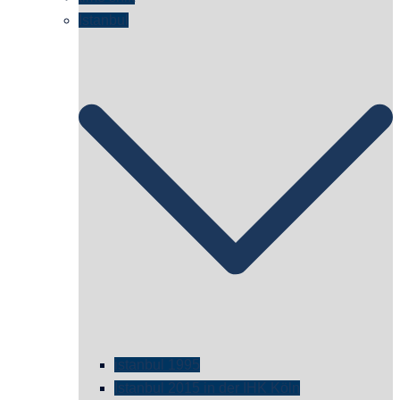
Istanbul
istanbul 1995
Istanbul 2015 in der IHK Köln