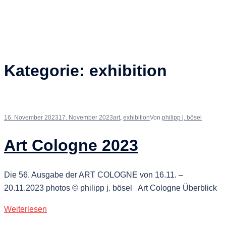
Kategorie:
exhibition
16. November 2023
17. November 2023
art
,
exhibition
Von
philipp j. bösel
Art Cologne 2023
Die 56. Ausgabe der ART COLOGNE von 16.11. –
20.11.2023 photos © philipp j. bösel Art Cologne Überblick
Weiterlesen