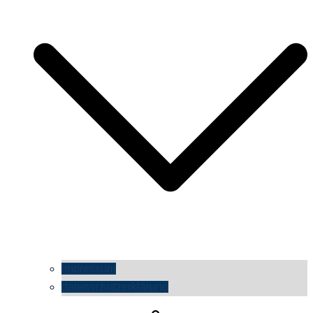
impressum
datenschutzerklärung