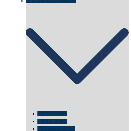
documenta 1987 – 2022
documenta 15
documenta 14
dOCUMENTA(13)