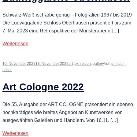
Schwarz-Weiß ist Farbe genug – Fotografien 1967 bis 2019
Die Ludwiggalerie Schloss Oberhausen präsentiert bis zum
7. Mai 2023 eine Retrospektive der Münsteranerin […]
Weiterlesen
16. November 2022
18. November 2022
art
,
exhibition
,
gallery
Von
philipp j.
bösel
Art Cologne 2022
Die 55. Ausgabe der ART COLOGNE präsentiert ein ebenso
hochkarätiges wie breites Angebot an Kunstwerken von
ausgewählten Galerien und Händlern. Von 16.11. […]
Weiterlesen