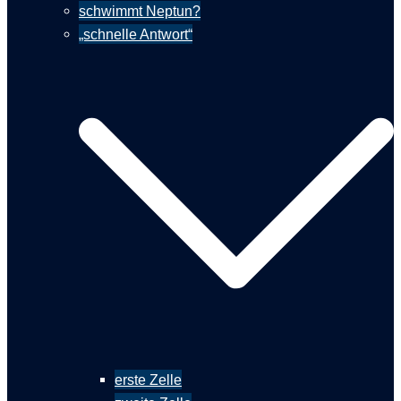
schwimmt Neptun?
„schnelle Antwort“
erste Zelle