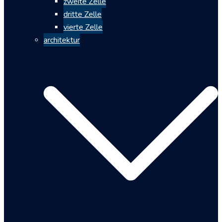
zweite Zelle
dritte Zelle
vierte Zelle
architektur