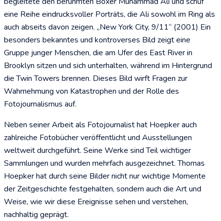
begleitete den berühmten Boxer Muhammad Ali und schuf
eine Reihe eindrucksvoller Porträts, die Ali sowohl im Ring als
auch abseits davon zeigen. „New York City, 9/11“ (2001) Ein
besonders bekanntes und kontroverses Bild zeigt eine
Gruppe junger Menschen, die am Ufer des East River in
Brooklyn sitzen und sich unterhalten, während im Hintergrund
die Twin Towers brennen. Dieses Bild wirft Fragen zur
Wahrnehmung von Katastrophen und der Rolle des
Fotojournalismus auf.
Neben seiner Arbeit als Fotojournalist hat Hoepker auch
zahlreiche Fotobücher veröffentlicht und Ausstellungen
weltweit durchgeführt. Seine Werke sind Teil wichtiger
Sammlungen und wurden mehrfach ausgezeichnet. Thomas
Hoepker hat durch seine Bilder nicht nur wichtige Momente
der Zeitgeschichte festgehalten, sondern auch die Art und
Weise, wie wir diese Ereignisse sehen und verstehen,
nachhaltig geprägt.