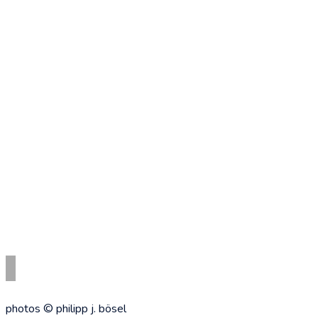
photos © philipp j. bösel