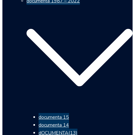
documenta 1987 – 2022
documenta 15
documenta 14
dOCUMENTA(13)