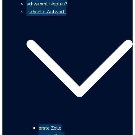
schwimmt Neptun?
„schnelle Antwort“
erste Zelle