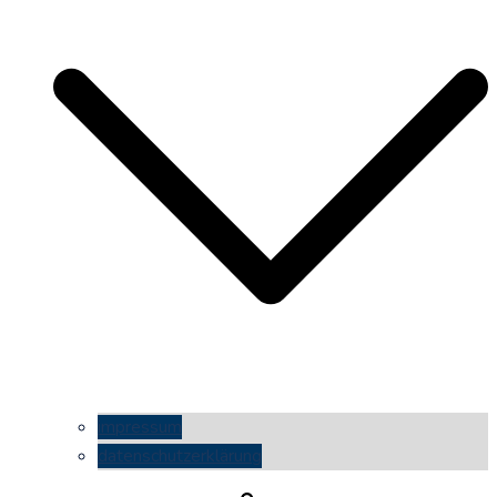
impressum
datenschutzerklärung