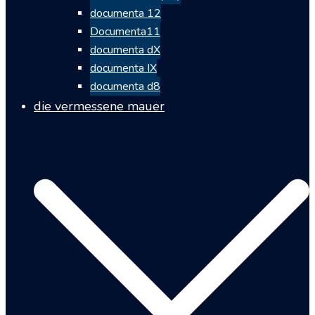
documenta 12
Documenta11
documenta dX
documenta IX
documenta d8
die vermessene mauer