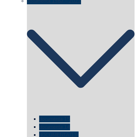
documenta 1987 – 2022
documenta 15
documenta 14
dOCUMENTA(13)