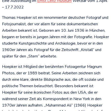
Eine Ausstellung im
Ernst Leitz Museum
Wetzlar vom 1.April
– 17.7.2022
Thomas Hoepker ist ein renommierter deutscher Fotograf und
Fotojournalist, der vor allem für seine dokumentarischen
Arbeiten bekannt ist. Geboren am 10. Juni 1936 in München,
begann er bereits in jungen Jahren mit der Fotografie. Hoepker
studierte Kunstgeschichte und Archäologie, bevor er in den
1960er Jahren als Fotograf für die Zeitschrift „Kristall“ und
später für den „Stern“ arbeitete.
Hoepker ist Mitglied der berühmten Fotoagentur Magnum
Photos, der er 1989 beitrat. Seine Arbeiten zeichnen sich
durch eine klare, direkte Bildsprache aus, die oft soziale und
politische Themen beleuchtet. Besonders bekannt ist
Hoepker für seine ikonischen Fotos aus den USA, die er
während seiner Zeit als Korrespondent in New York in den
1970er Jahren aufnahm. „Muhammad Ali“ (1966) Hoepker