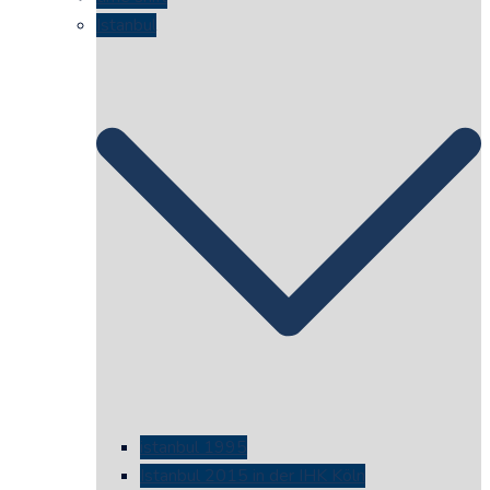
Istanbul
istanbul 1995
Istanbul 2015 in der IHK Köln