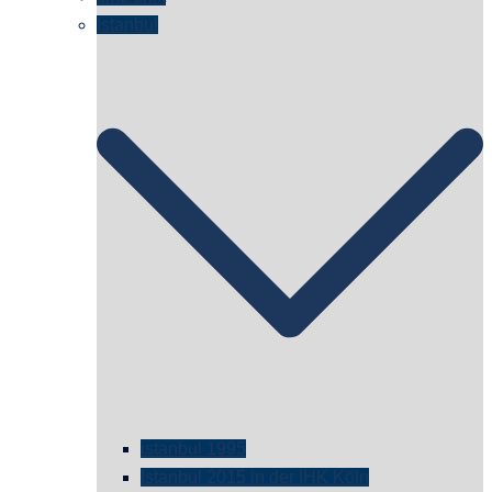
Istanbul
istanbul 1995
Istanbul 2015 in der IHK Köln