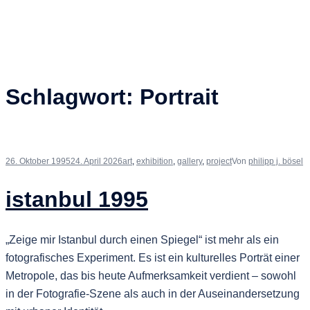
Schlagwort:
Portrait
26. Oktober 1995
24. April 2026
art
,
exhibition
,
gallery
,
project
Von
philipp j. bösel
istanbul 1995
„Zeige mir Istanbul durch einen Spiegel“ ist mehr als ein
fotografisches Experiment. Es ist ein kulturelles Porträt einer
Metropole, das bis heute Aufmerksamkeit verdient – sowohl
in der Fotografie-Szene als auch in der Auseinandersetzung