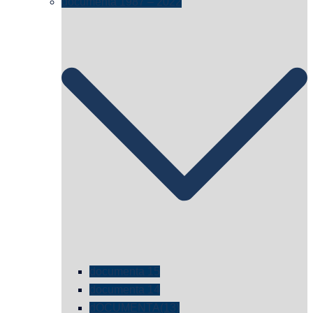
documenta 1987 – 2022
documenta 15
documenta 14
dOCUMENTA(13)