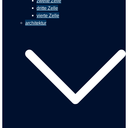
zweite Zelle
dritte Zelle
vierte Zelle
architektur