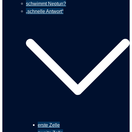
schwimmt Neptun?
„schnelle Antwort“
erste Zelle