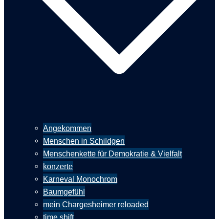
Angekommen
Menschen in Schildgen
Menschenkette für Demokratie & Vielfalt
konzerte
Karneval Monochrom
Baumgefühl
mein Chargesheimer reloaded
time shift