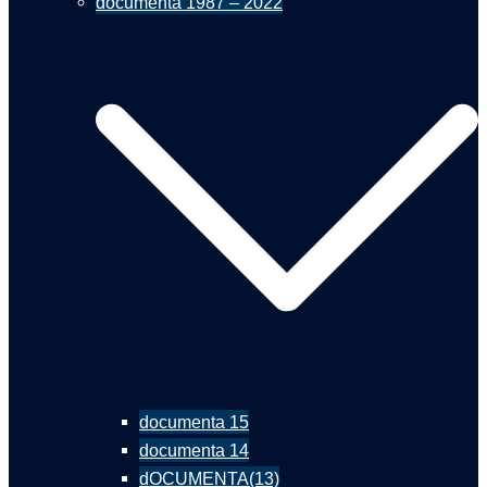
documenta 1987 – 2022
documenta 15
documenta 14
dOCUMENTA(13)