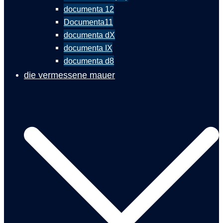
documenta 12
Documenta11
documenta dX
documenta IX
documenta d8
die vermessene mauer