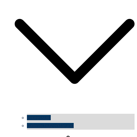
impressum
datenschutzerklärung