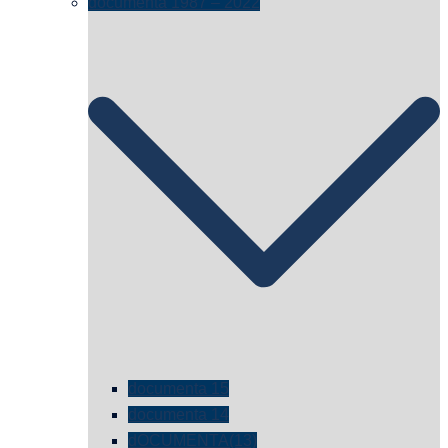
documenta 1987 – 2022
documenta 15
documenta 14
dOCUMENTA(13)