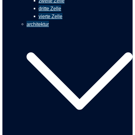
zweite Zelle
dritte Zelle
vierte Zelle
architektur