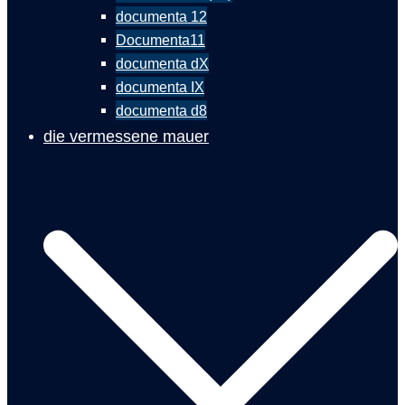
documenta 12
Documenta11
documenta dX
documenta IX
documenta d8
die vermessene mauer