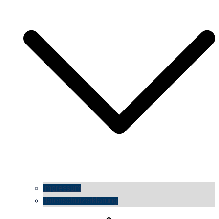
impressum
datenschutzerklärung