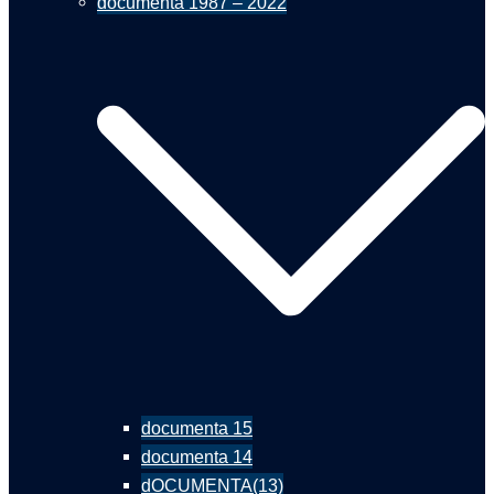
documenta 1987 – 2022
documenta 15
documenta 14
dOCUMENTA(13)