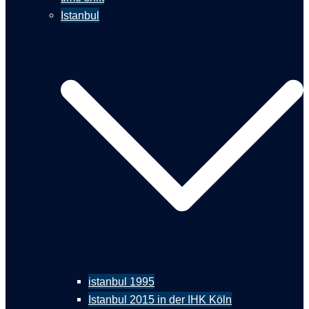
Istanbul
istanbul 1995
Istanbul 2015 in der IHK Köln