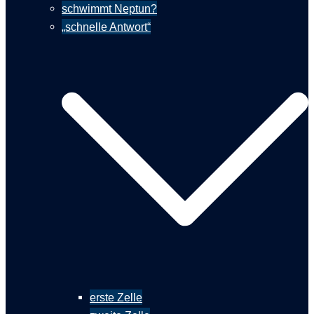
schwimmt Neptun?
„schnelle Antwort“
erste Zelle