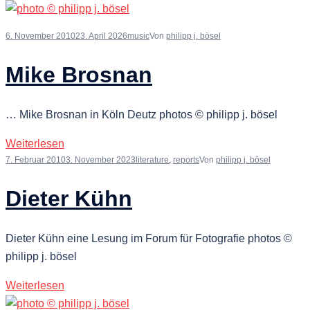
6. November 2010
23. April 2026
music
Von
philipp j. bösel
Mike Brosnan
… Mike Brosnan in Köln Deutz photos © philipp j. bösel
Weiterlesen
7. Februar 2010
3. November 2023
literature
,
reports
Von
philipp j. bösel
Dieter Kühn
Dieter Kühn eine Lesung im Forum für Fotografie photos ©
philipp j. bösel
Weiterlesen