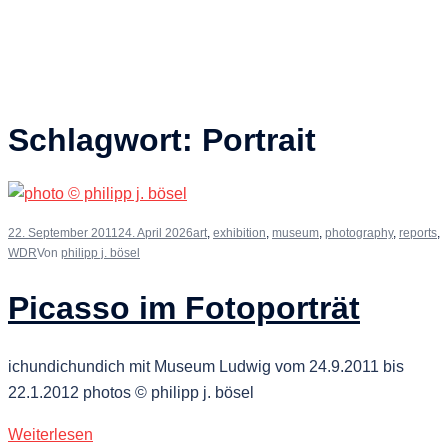
Schlagwort:
Portrait
22. September 2011
24. April 2026
art
,
exhibition
,
museum
,
photography
,
reports
,
WDR
Von
philipp j. bösel
Picasso im Fotoporträt
ichundichundich mit Museum Ludwig vom 24.9.2011 bis
22.1.2012 photos © philipp j. bösel
Weiterlesen