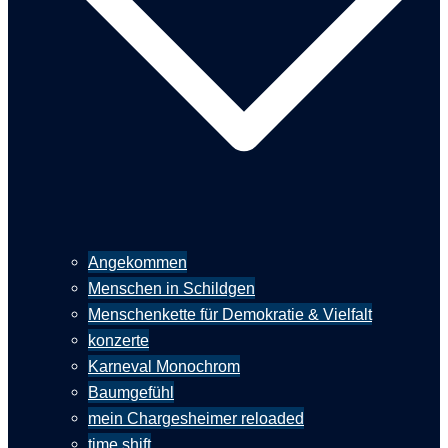
Angekommen
Menschen in Schildgen
Menschenkette für Demokratie & Vielfalt
konzerte
Karneval Monochrom
Baumgefühl
mein Chargesheimer reloaded
time shift