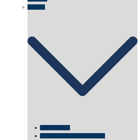
Istanbul
istanbul 1995
Istanbul 2015 in der IHK Köln