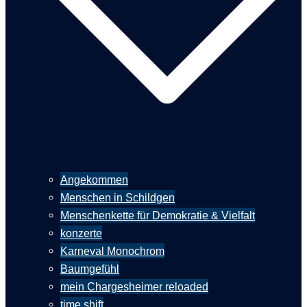
Angekommen
Menschen in Schildgen
Menschenkette für Demokratie & Vielfalt
konzerte
Karneval Monochrom
Baumgefühl
mein Chargesheimer reloaded
time shift