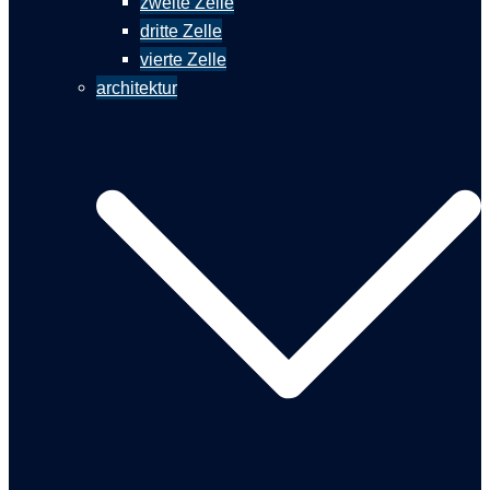
zweite Zelle
dritte Zelle
vierte Zelle
architektur