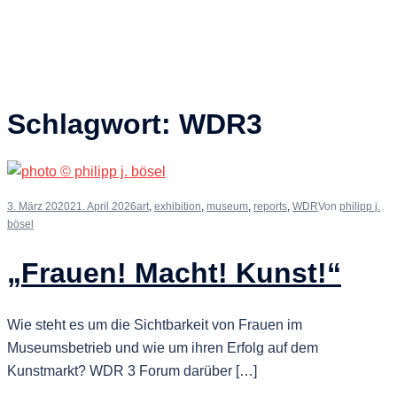
Schlagwort:
WDR3
3. März 2020
21. April 2026
art
,
exhibition
,
museum
,
reports
,
WDR
Von
philipp j.
bösel
„Frauen! Macht! Kunst!“
Wie steht es um die Sichtbarkeit von Frauen im
Museumsbetrieb und wie um ihren Erfolg auf dem
Kunstmarkt? WDR 3 Forum darüber […]