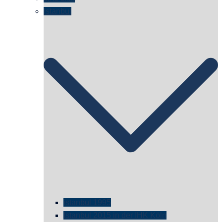
Istanbul
istanbul 1995
Istanbul 2015 in der IHK Köln