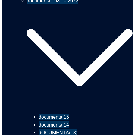
documenta 1987 – 2022
documenta 15
documenta 14
dOCUMENTA(13)