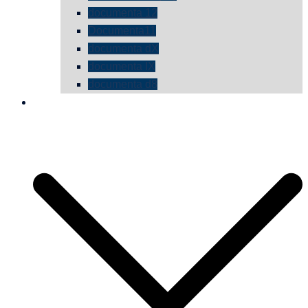
documenta 12
Documenta11
documenta dX
documenta IX
documenta d8
die vermessene mauer