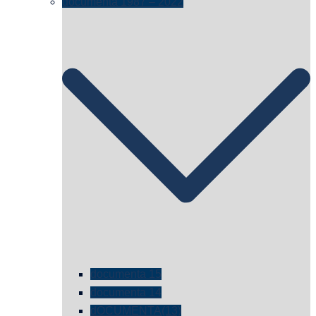
documenta 1987 – 2022
documenta 15
documenta 14
dOCUMENTA(13)