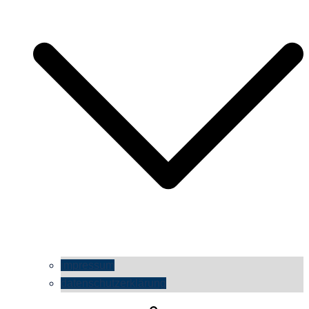
impressum
datenschutzerklärung