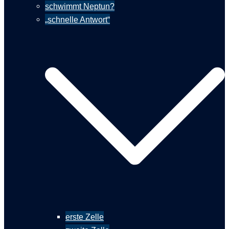
schwimmt Neptun?
„schnelle Antwort“
erste Zelle