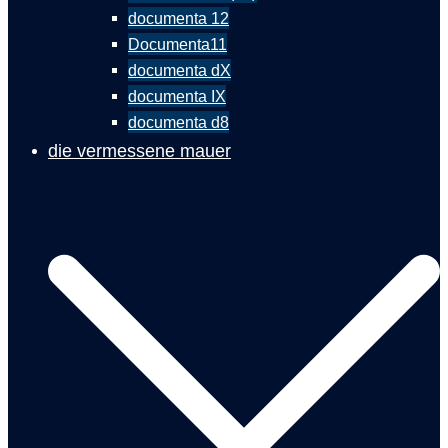
documenta 12
Documenta11
documenta dX
documenta IX
documenta d8
die vermessene mauer