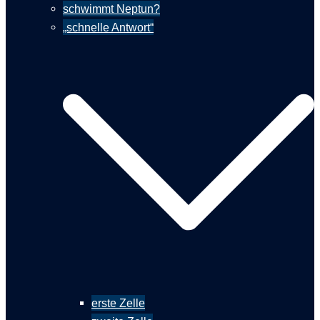
schwimmt Neptun?
„schnelle Antwort“
erste Zelle