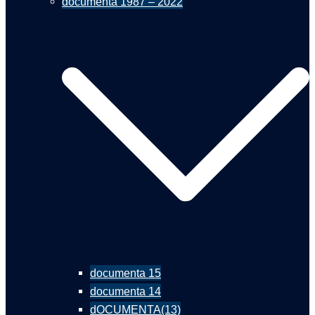
documenta 1987 – 2022
documenta 15
documenta 14
dOCUMENTA(13)