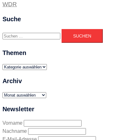
WDR
Suche
Suchen
nach:
Themen
Themen
Archiv
Archiv
Newsletter
Vorname
Nachname
E-Mail-Adresse