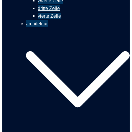
zweite Zelle
dritte Zelle
vierte Zelle
architektur