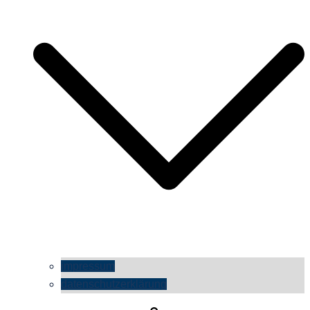
impressum
datenschutzerklärung