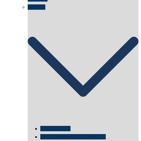
Istanbul
istanbul 1995
Istanbul 2015 in der IHK Köln