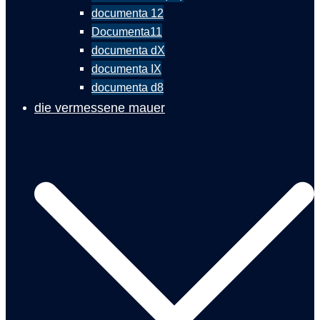
documenta 12
Documenta11
documenta dX
documenta IX
documenta d8
die vermessene mauer