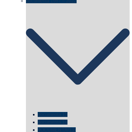
documenta 1987 – 2022
documenta 15
documenta 14
dOCUMENTA(13)