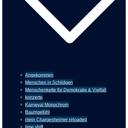
Angekommen
Menschen in Schildgen
Menschenkette für Demokratie & Vielfalt
konzerte
Karneval Monochrom
Baumgefühl
mein Chargesheimer reloaded
time shift