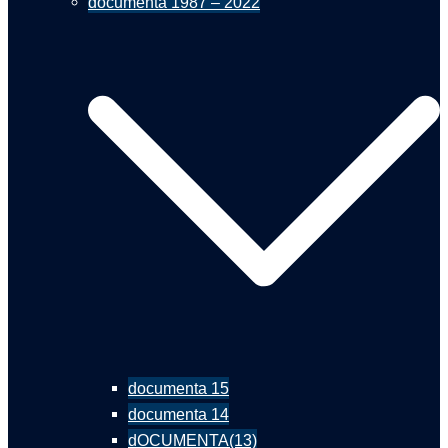
documenta 1987 – 2022
documenta 15
documenta 14
dOCUMENTA(13)