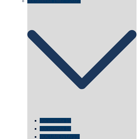
documenta 1987 – 2022
documenta 15
documenta 14
dOCUMENTA(13)