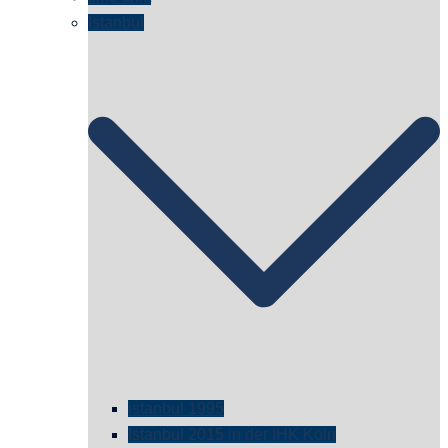
Istanbul
istanbul 1995
Istanbul 2015 in der IHK Köln