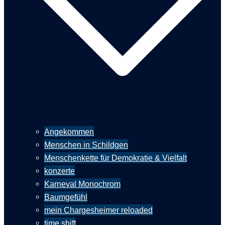
Angekommen
Menschen in Schildgen
Menschenkette für Demokratie & Vielfalt
konzerte
Karneval Monochrom
Baumgefühl
mein Chargesheimer reloaded
time shift