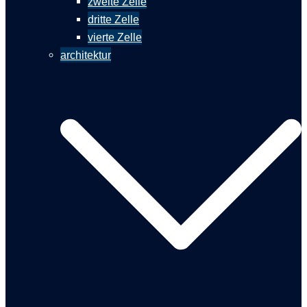
zweite Zelle
dritte Zelle
vierte Zelle
architektur