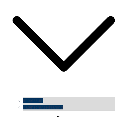
impressum
datenschutzerklärung