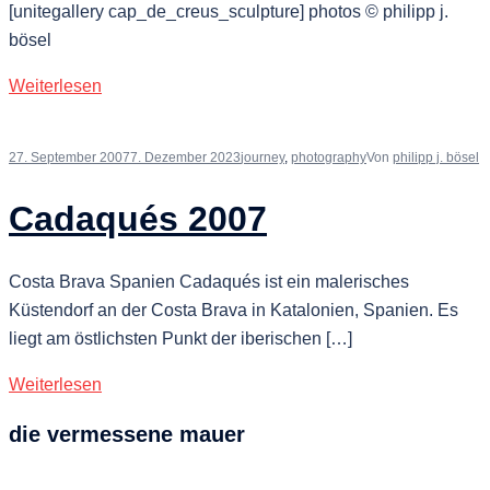
[unitegallery cap_de_creus_sculpture] photos © philipp j.
bösel
Weiterlesen
27. September 2007
7. Dezember 2023
journey
,
photography
Von
philipp j. bösel
Cadaqués 2007
Costa Brava Spanien Cadaqués ist ein malerisches
Küstendorf an der Costa Brava in Katalonien, Spanien. Es
liegt am östlichsten Punkt der iberischen […]
Weiterlesen
die vermessene mauer