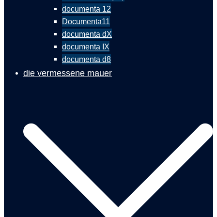
documenta 12
Documenta11
documenta dX
documenta IX
documenta d8
die vermessene mauer