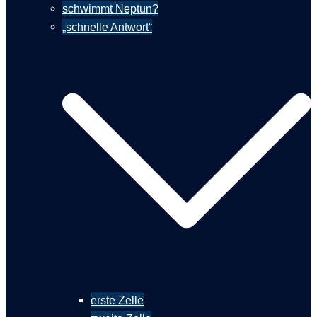
schwimmt Neptun?
„schnelle Antwort“
erste Zelle