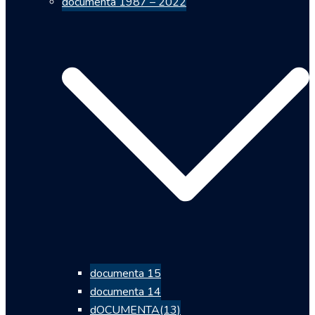
documenta 1987 – 2022
documenta 15
documenta 14
dOCUMENTA(13)