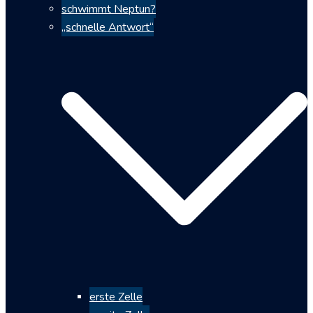
schwimmt Neptun?
„schnelle Antwort“
erste Zelle