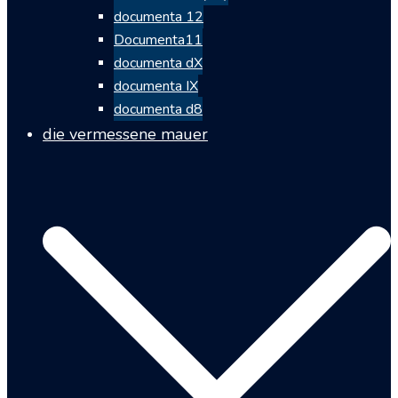
documenta 12
Documenta11
documenta dX
documenta IX
documenta d8
die vermessene mauer