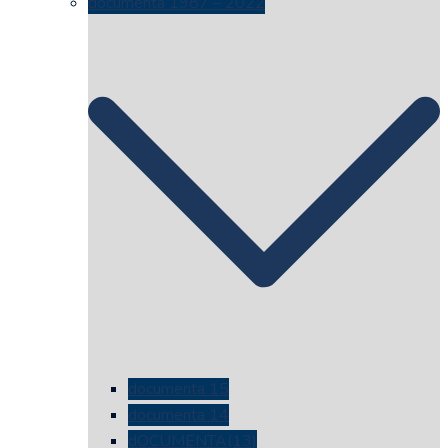
documenta 1987 – 2022
documenta 15
documenta 14
dOCUMENTA(13)