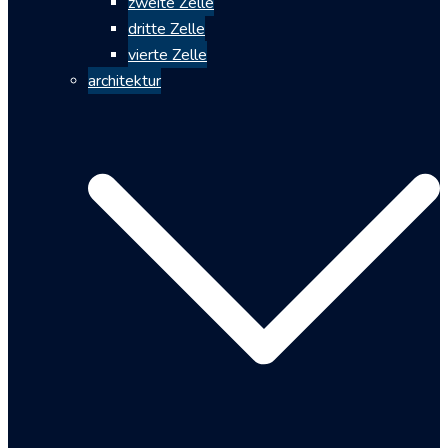
zweite Zelle
dritte Zelle
vierte Zelle
architektur