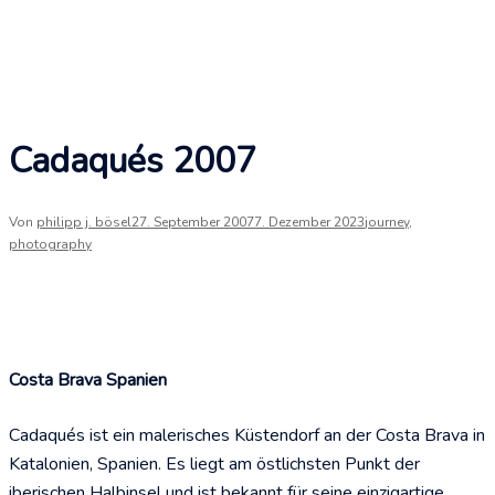
Cadaqués 2007
Von
philipp j. bösel
27. September 2007
7. Dezember 2023
journey
,
photography
Costa Brava Spanien
Cadaqués ist ein malerisches Küstendorf an der Costa Brava in
Katalonien, Spanien. Es liegt am östlichsten Punkt der
iberischen Halbinsel und ist bekannt für seine einzigartige