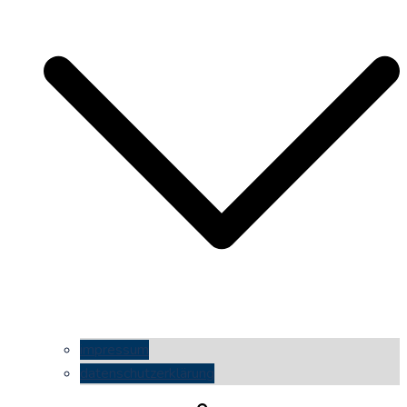
impressum
datenschutzerklärung