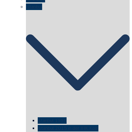
Istanbul
istanbul 1995
Istanbul 2015 in der IHK Köln