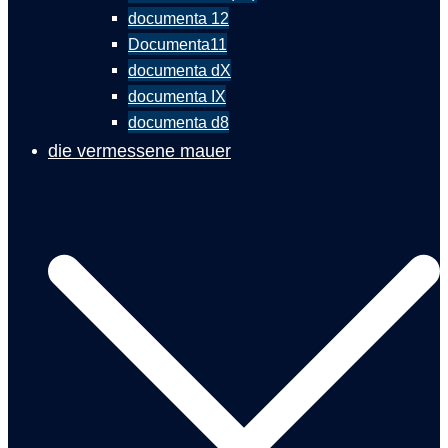
documenta 12
Documenta11
documenta dX
documenta IX
documenta d8
die vermessene mauer