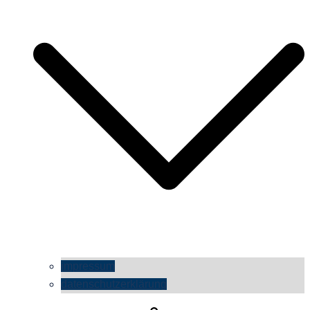
impressum
datenschutzerklärung