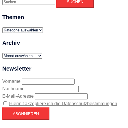
nach:
Themen
Themen
Archiv
Archiv
Newsletter
Vorname
Nachname
E-Mail-Adresse
Hiermit akzeptiere ich die Datenschutzbestimmungen
Köln