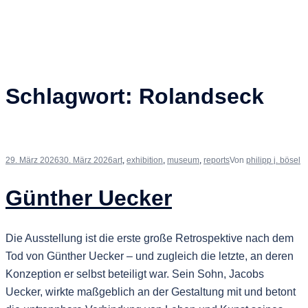
Schlagwort:
Rolandseck
29. März 2026
30. März 2026
art
,
exhibition
,
museum
,
reports
Von
philipp j. bösel
Günther Uecker
Die Ausstellung ist die erste große Retrospektive nach dem
Tod von Günther Uecker – und zugleich die letzte, an deren
Konzeption er selbst beteiligt war. Sein Sohn, Jacobs
Uecker, wirkte maßgeblich an der Gestaltung mit und betont