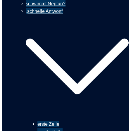
schwimmt Neptun?
„schnelle Antwort“
erste Zelle