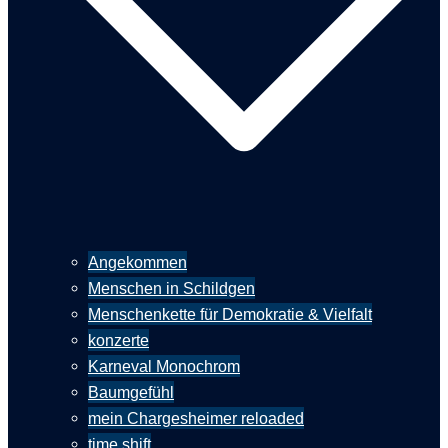
Angekommen
Menschen in Schildgen
Menschenkette für Demokratie & Vielfalt
konzerte
Karneval Monochrom
Baumgefühl
mein Chargesheimer reloaded
time shift