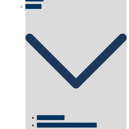
Istanbul
istanbul 1995
Istanbul 2015 in der IHK Köln