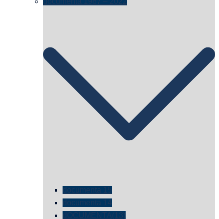
documenta 1987 – 2022
documenta 15
documenta 14
dOCUMENTA(13)