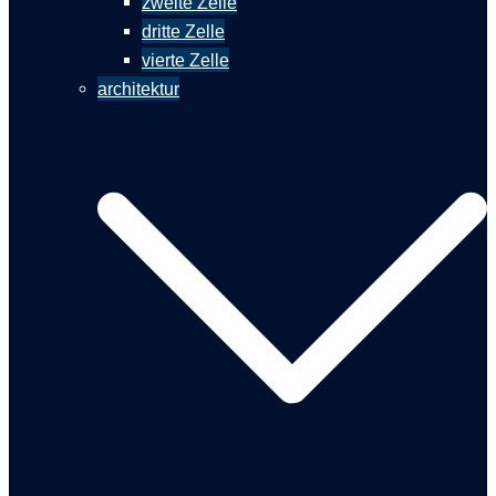
zweite Zelle
dritte Zelle
vierte Zelle
architektur