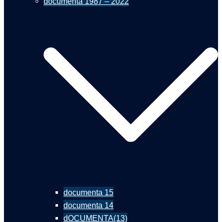
documenta 1987 – 2022
documenta 15
documenta 14
dOCUMENTA(13)