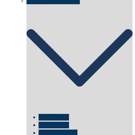
documenta 1987 – 2022
documenta 15
documenta 14
dOCUMENTA(13)