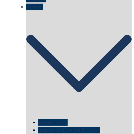
Istanbul
istanbul 1995
Istanbul 2015 in der IHK Köln