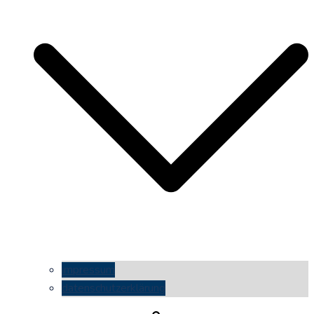
impressum
datenschutzerklärung