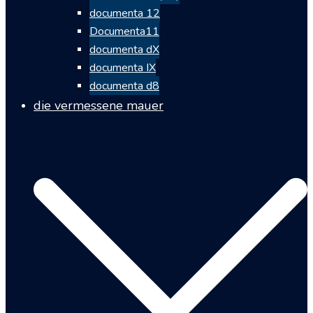
documenta 12
Documenta11
documenta dX
documenta IX
documenta d8
die vermessene mauer