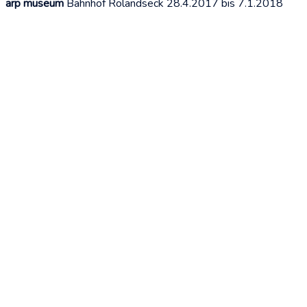
arp museum
Bahnhof Rolandseck 28.4.2017 bis 7.1.2018