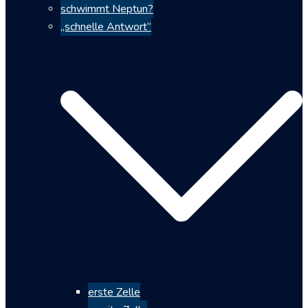
schwimmt Neptun?
„schnelle Antwort“
erste Zelle