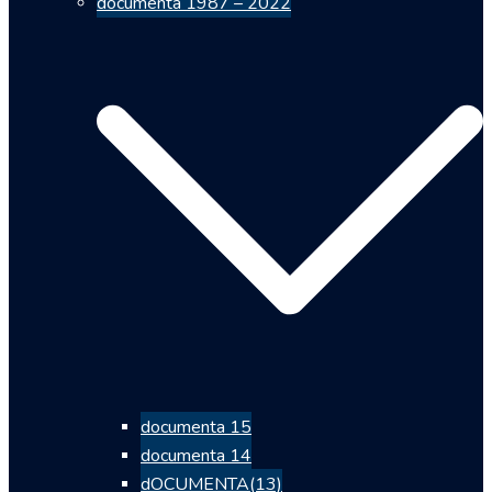
documenta 1987 – 2022
documenta 15
documenta 14
dOCUMENTA(13)