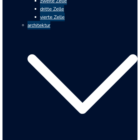
zweite Zelle
dritte Zelle
vierte Zelle
architektur