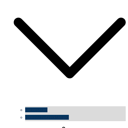
impressum
datenschutzerklärung