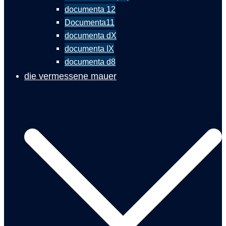
documenta 12
Documenta11
documenta dX
documenta IX
documenta d8
die vermessene mauer