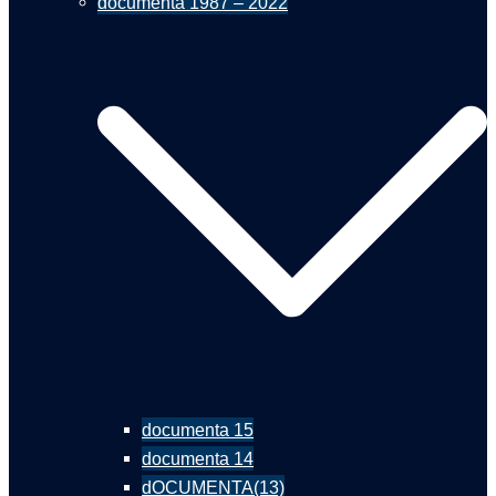
documenta 1987 – 2022
documenta 15
documenta 14
dOCUMENTA(13)