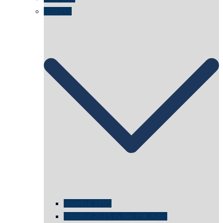
Istanbul
istanbul 1995
Istanbul 2015 in der IHK Köln