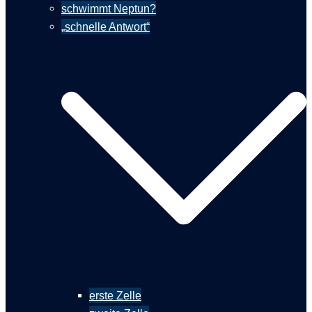
schwimmt Neptun?
„schnelle Antwort“
erste Zelle