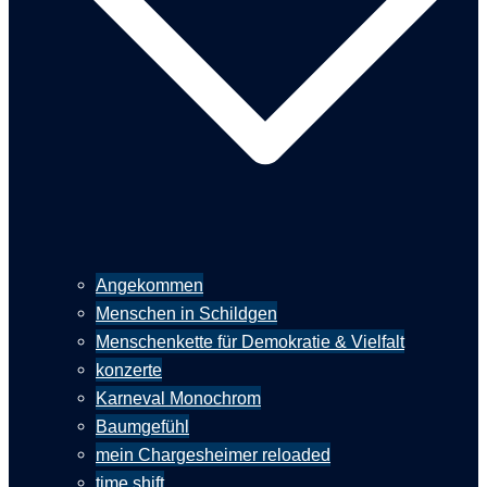
Angekommen
Menschen in Schildgen
Menschenkette für Demokratie & Vielfalt
konzerte
Karneval Monochrom
Baumgefühl
mein Chargesheimer reloaded
time shift