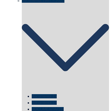
documenta 1987 – 2022
documenta 15
documenta 14
dOCUMENTA(13)