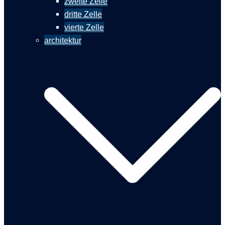
zweite Zelle
dritte Zelle
vierte Zelle
architektur