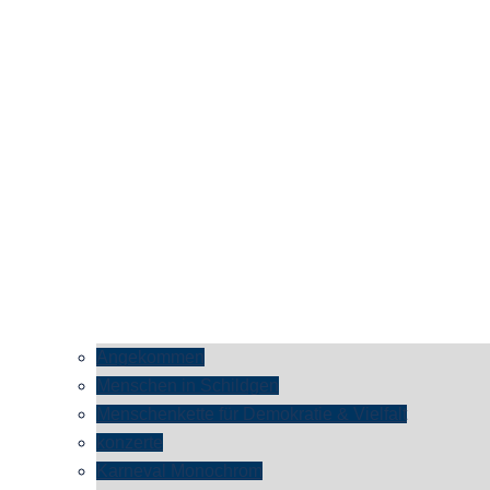
Angekommen
Menschen in Schildgen
Menschenkette für Demokratie & Vielfalt
konzerte
Karneval Monochrom