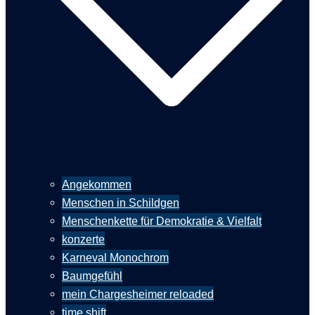
Angekommen
Menschen in Schildgen
Menschenkette für Demokratie & Vielfalt
konzerte
Karneval Monochrom
Baumgefühl
mein Chargesheimer reloaded
time shift