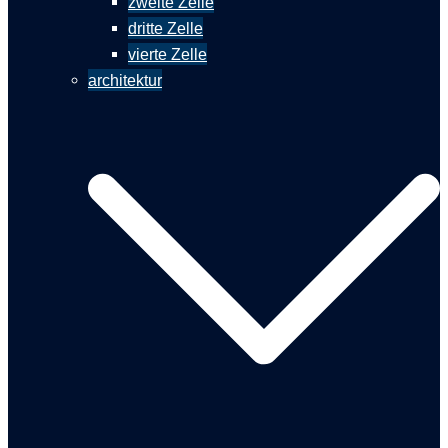
zweite Zelle
dritte Zelle
vierte Zelle
architektur