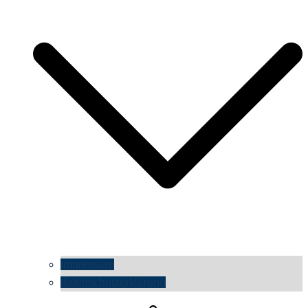
impressum
datenschutzerklärung