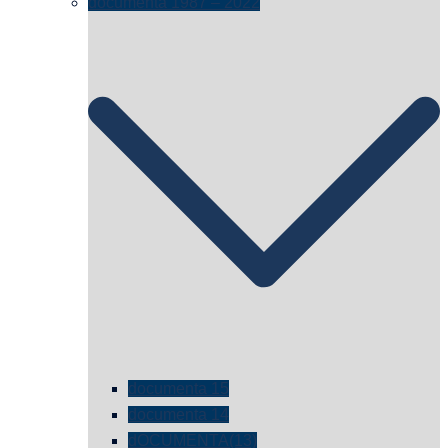
documenta 1987 – 2022
documenta 15
documenta 14
dOCUMENTA(13)