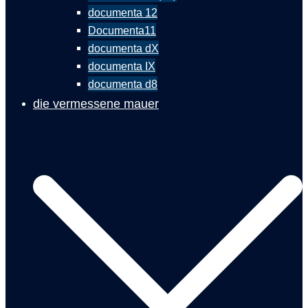
documenta 12
Documenta11
documenta dX
documenta IX
documenta d8
die vermessene mauer