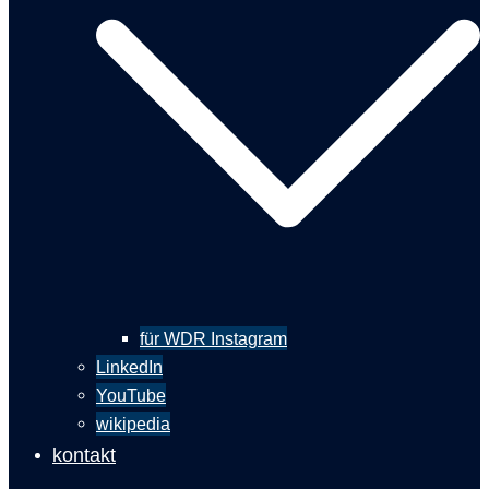
für WDR Instagram
LinkedIn
YouTube
wikipedia
kontakt