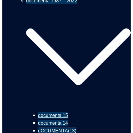
documenta 1987 – 2022
documenta 15
documenta 14
dOCUMENTA(13)