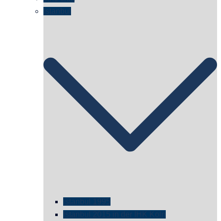
Istanbul
istanbul 1995
Istanbul 2015 in der IHK Köln