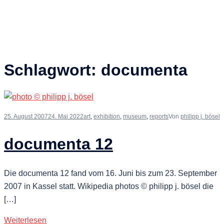
Schlagwort:
documenta
25. August 2007
24. Mai 2022
art
,
exhibition
,
museum
,
reports
Von
philipp j. bösel
documenta 12
Die documenta 12 fand vom 16. Juni bis zum 23. September
2007 in Kassel statt. Wikipedia photos © philipp j. bösel die
[…]
Weiterlesen