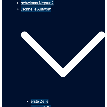
schwimmt Neptun?
„schnelle Antwort“
erste Zelle