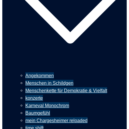
Angekommen
Menschen in Schildgen
Menschenkette für Demokratie & Vielfalt
konzerte
Karneval Monochrom
Baumgefühl
mein Chargesheimer reloaded
time shift