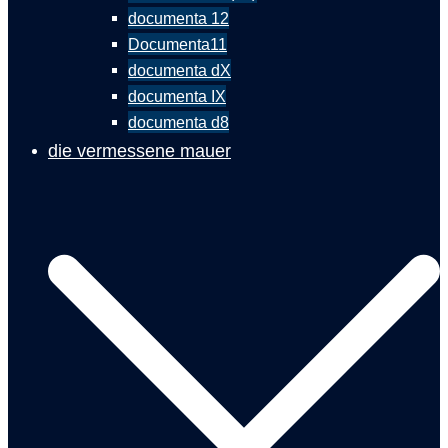
documenta 12
Documenta11
documenta dX
documenta IX
documenta d8
die vermessene mauer