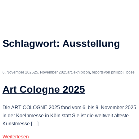
Schlagwort:
Ausstellung
6. November 2025
25. November 2025
art
,
exhibition
,
reports
Von
philipp j. bösel
Art Cologne 2025
Die ART COLOGNE 2025 fand vom 6. bis 9. November 2025
in der Koelnmesse in Köln statt.Sie ist die weltweit älteste
Kunstmesse […]
Weiterlesen