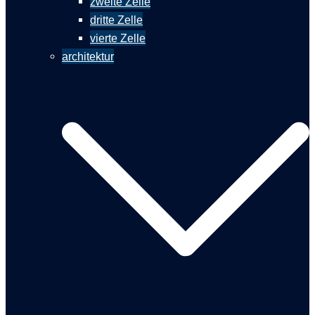
zweite Zelle
dritte Zelle
vierte Zelle
architektur