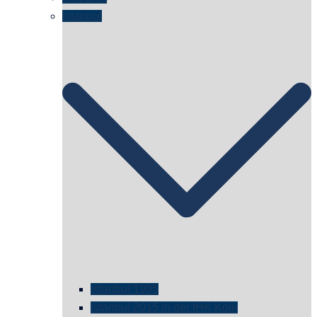
Istanbul
istanbul 1995
Istanbul 2015 in der IHK Köln