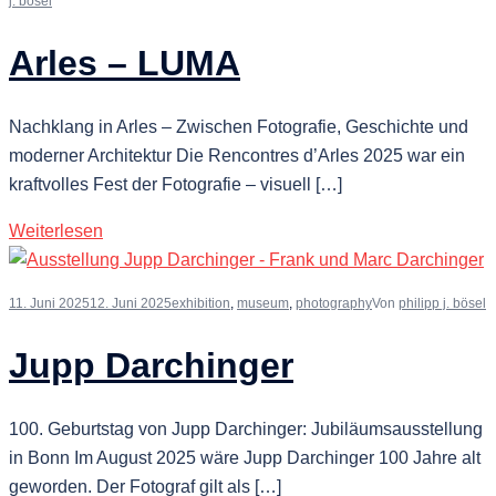
j. bösel
Arles – LUMA
Nachklang in Arles – Zwischen Fotografie, Geschichte und
moderner Architektur Die Rencontres d’Arles 2025 war ein
kraftvolles Fest der Fotografie – visuell […]
Weiterlesen
11. Juni 2025
12. Juni 2025
exhibition
,
museum
,
photography
Von
philipp j. bösel
Jupp Darchinger
100. Geburtstag von Jupp Darchinger: Jubiläumsausstellung
in Bonn Im August 2025 wäre Jupp Darchinger 100 Jahre alt
geworden. Der Fotograf gilt als […]