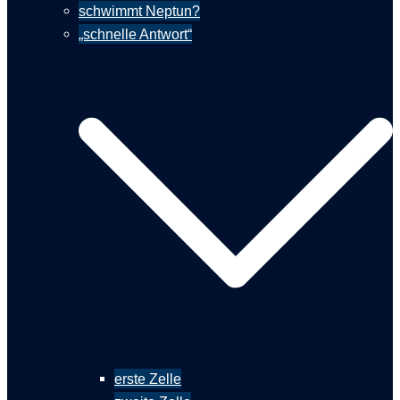
schwimmt Neptun?
„schnelle Antwort“
erste Zelle