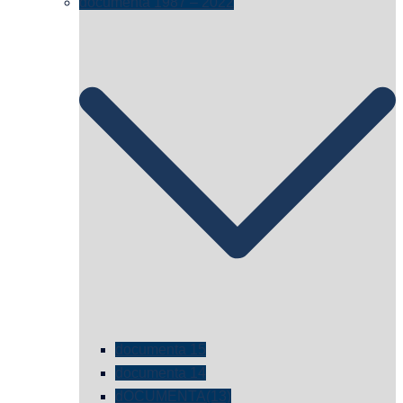
documenta 1987 – 2022
documenta 15
documenta 14
dOCUMENTA(13)