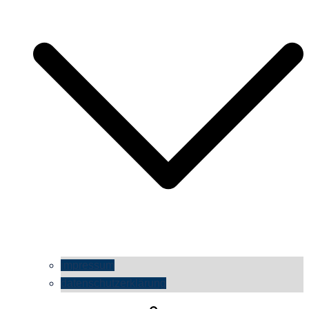
impressum
datenschutzerklärung