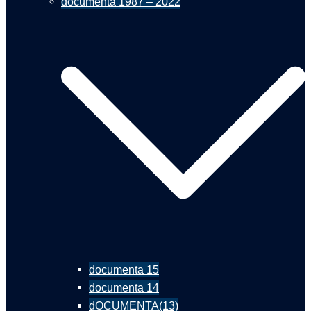
documenta 1987 – 2022
documenta 15
documenta 14
dOCUMENTA(13)