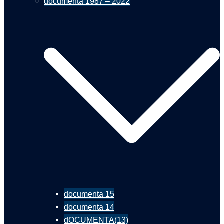
documenta 1987 – 2022
documenta 15
documenta 14
dOCUMENTA(13)