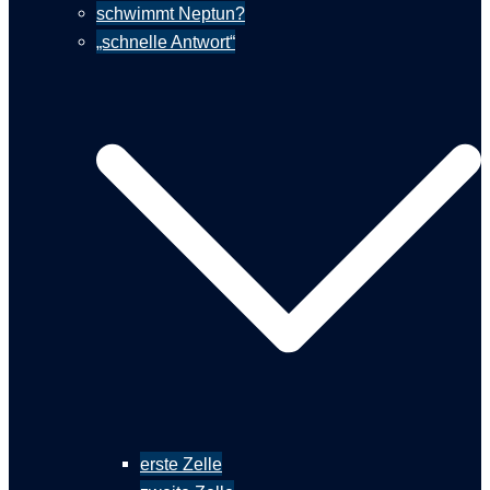
schwimmt Neptun?
„schnelle Antwort“
erste Zelle