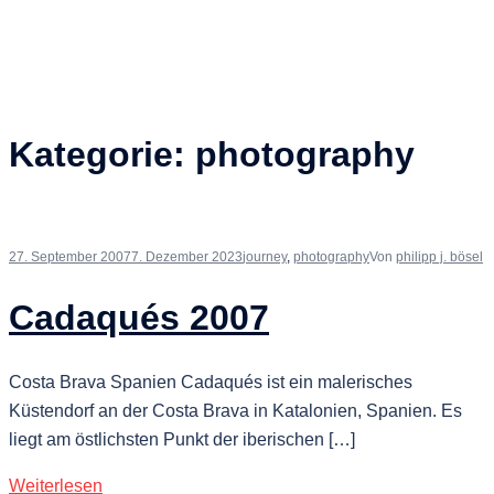
Kategorie:
photography
27. September 2007
7. Dezember 2023
journey
,
photography
Von
philipp j. bösel
Cadaqués 2007
Costa Brava Spanien Cadaqués ist ein malerisches
Küstendorf an der Costa Brava in Katalonien, Spanien. Es
liegt am östlichsten Punkt der iberischen […]
Weiterlesen