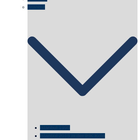
Istanbul
istanbul 1995
Istanbul 2015 in der IHK Köln