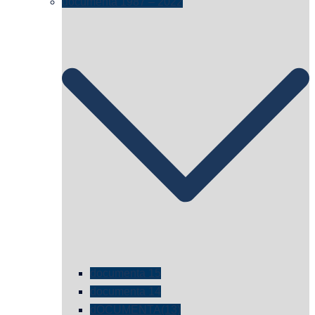
documenta 1987 – 2022
documenta 15
documenta 14
dOCUMENTA(13)