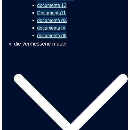
documenta 12
Documenta11
documenta dX
documenta IX
documenta d8
die vermessene mauer