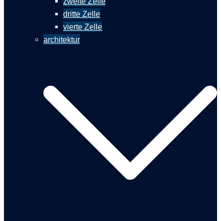
zweite Zelle
dritte Zelle
vierte Zelle
architektur