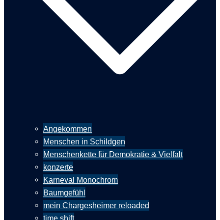
Angekommen
Menschen in Schildgen
Menschenkette für Demokratie & Vielfalt
konzerte
Karneval Monochrom
Baumgefühl
mein Chargesheimer reloaded
time shift