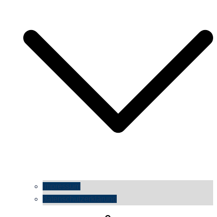
impressum
datenschutzerklärung