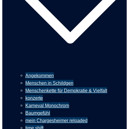
Angekommen
Menschen in Schildgen
Menschenkette für Demokratie & Vielfalt
konzerte
Karneval Monochrom
Baumgefühl
mein Chargesheimer reloaded
time shift