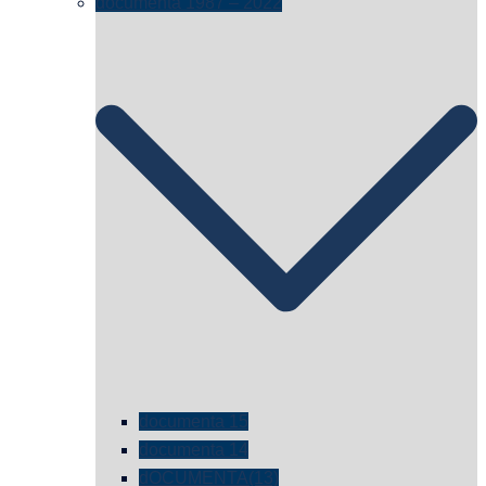
documenta 1987 – 2022
documenta 15
documenta 14
dOCUMENTA(13)