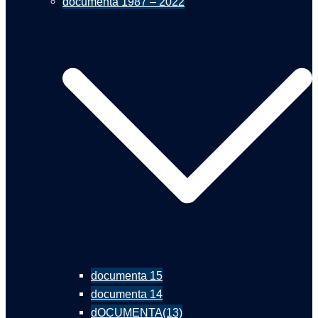
documenta 1987 – 2022
documenta 15
documenta 14
dOCUMENTA(13)