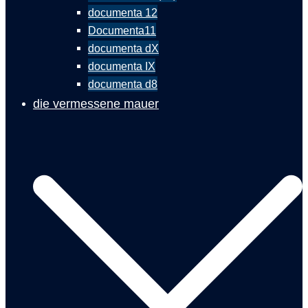
documenta 12
Documenta11
documenta dX
documenta IX
documenta d8
die vermessene mauer