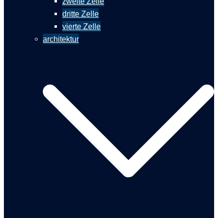
zweite Zelle
dritte Zelle
vierte Zelle
architektur