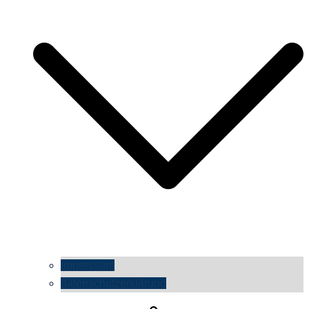
impressum
datenschutzerklärung