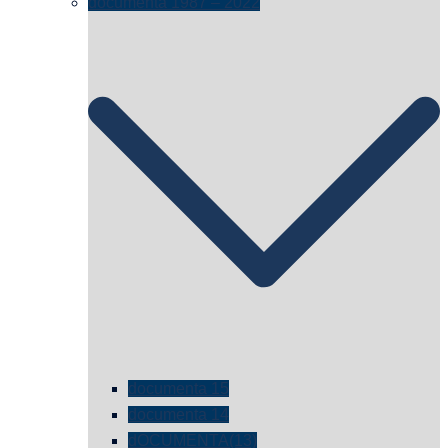
documenta 1987 – 2022
documenta 15
documenta 14
dOCUMENTA(13)