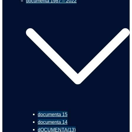
documenta 1987 – 2022
documenta 15
documenta 14
dOCUMENTA(13)