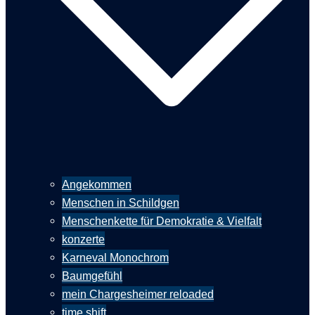
Angekommen
Menschen in Schildgen
Menschenkette für Demokratie & Vielfalt
konzerte
Karneval Monochrom
Baumgefühl
mein Chargesheimer reloaded
time shift