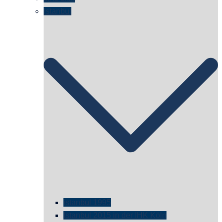
Istanbul
istanbul 1995
Istanbul 2015 in der IHK Köln