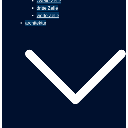
zweite Zelle
dritte Zelle
vierte Zelle
architektur