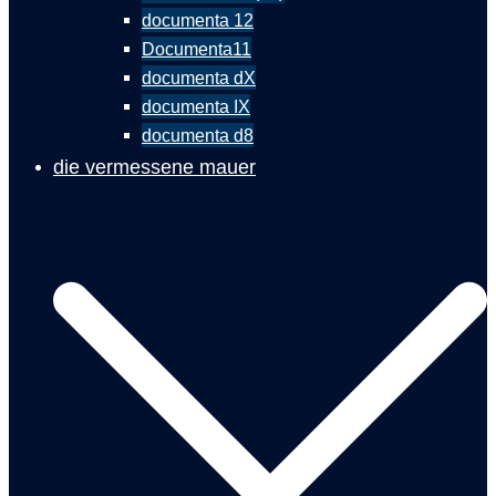
documenta 12
Documenta11
documenta dX
documenta IX
documenta d8
die vermessene mauer