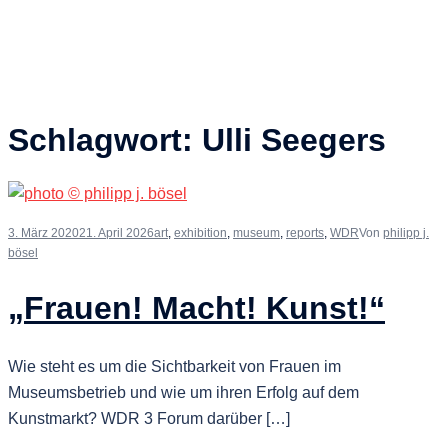
Schlagwort:
Ulli Seegers
3. März 2020
21. April 2026
art
,
exhibition
,
museum
,
reports
,
WDR
Von
philipp j.
bösel
„Frauen! Macht! Kunst!“
Wie steht es um die Sichtbarkeit von Frauen im
Museumsbetrieb und wie um ihren Erfolg auf dem
Kunstmarkt? WDR 3 Forum darüber […]