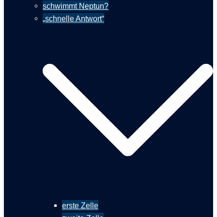
schwimmt Neptun?
„schnelle Antwort“
erste Zelle