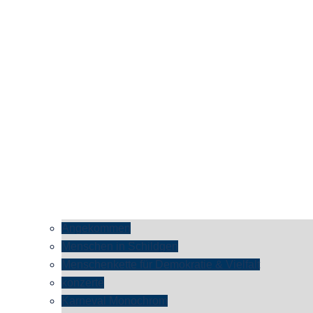
Angekommen
Menschen in Schildgen
Menschenkette für Demokratie & Vielfalt
konzerte
Karneval Monochrom