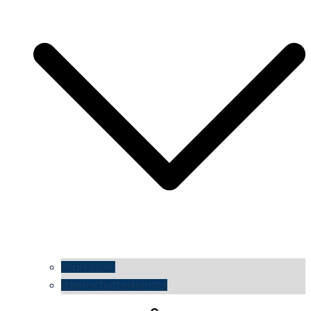
impressum
datenschutzerklärung