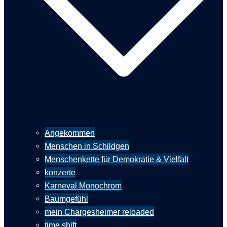
Angekommen
Menschen in Schildgen
Menschenkette für Demokratie & Vielfalt
konzerte
Karneval Monochrom
Baumgefühl
mein Chargesheimer reloaded
time shift