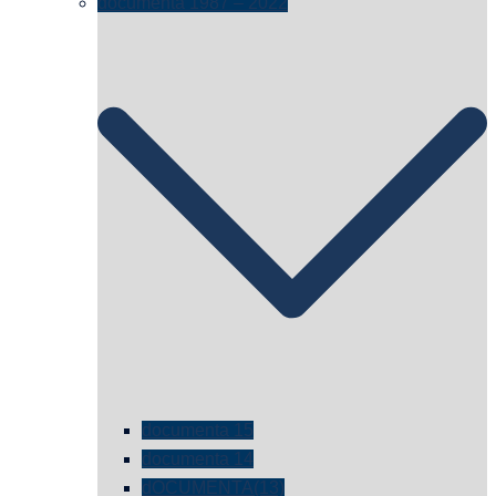
documenta 1987 – 2022
documenta 15
documenta 14
dOCUMENTA(13)