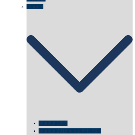
Istanbul
istanbul 1995
Istanbul 2015 in der IHK Köln