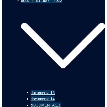
documenta 1987 – 2022
documenta 15
documenta 14
dOCUMENTA(13)