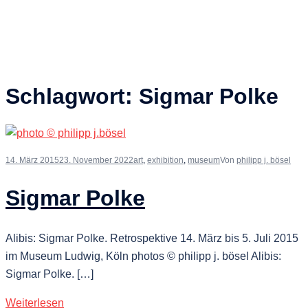
Schlagwort:
Sigmar Polke
14. März 2015
23. November 2022
art
,
exhibition
,
museum
Von
philipp j. bösel
Sigmar Polke
Alibis: Sigmar Polke. Retrospektive 14. März bis 5. Juli 2015
im Museum Ludwig, Köln photos © philipp j. bösel Alibis:
Sigmar Polke. […]
Weiterlesen