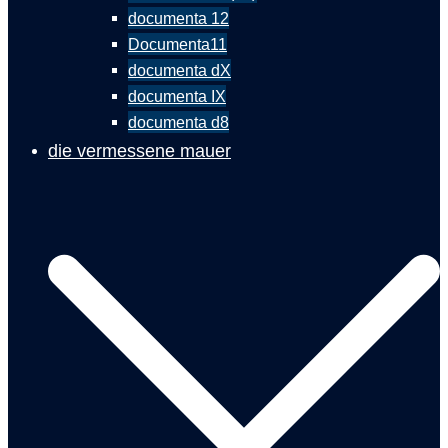
documenta 12
Documenta11
documenta dX
documenta IX
documenta d8
die vermessene mauer