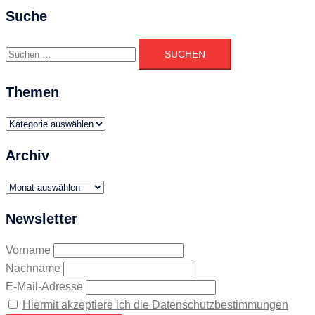
Suche
Suchen
nach:
Themen
Themen
Archiv
Archiv
Newsletter
Vorname
Nachname
E-Mail-Adresse
Hiermit akzeptiere ich die Datenschutzbestimmungen