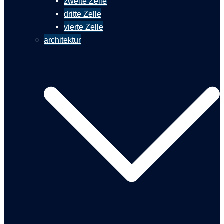
zweite Zelle
dritte Zelle
vierte Zelle
architektur