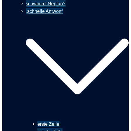
schwimmt Neptun?
„schnelle Antwort“
erste Zelle