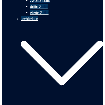
zweite Zelle
dritte Zelle
vierte Zelle
architektur