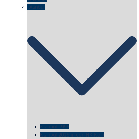
Istanbul
istanbul 1995
Istanbul 2015 in der IHK Köln