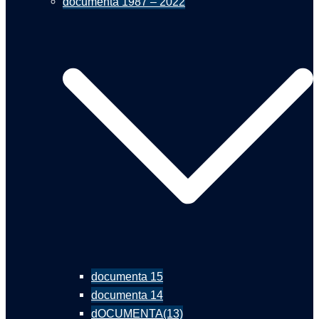
documenta 1987 – 2022
documenta 15
documenta 14
dOCUMENTA(13)