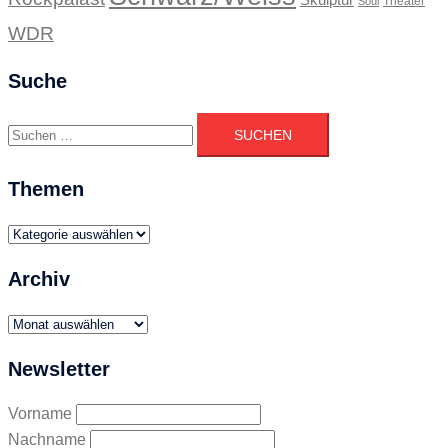
Skulptur
Theater
Soul
WDR
Suche
Suchen
nach:
Themen
Themen
Archiv
Archiv
Newsletter
Vorname
Nachname