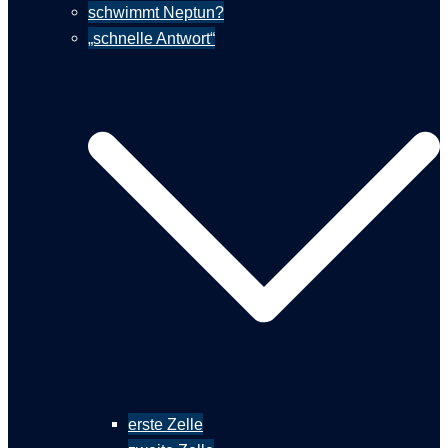
schwimmt Neptun?
„schnelle Antwort“
erste Zelle