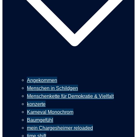
Angekommen
Menschen in Schildgen
Menschenkette für Demokratie & Vielfalt
konzerte
Karneval Monochrom
Baumgefühl
mein Chargesheimer reloaded
time shift