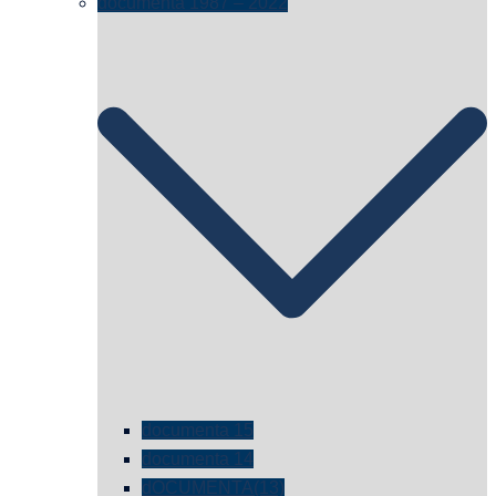
documenta 1987 – 2022
documenta 15
documenta 14
dOCUMENTA(13)