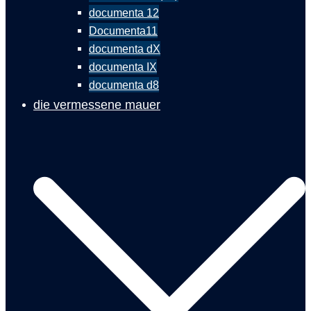
documenta 12
Documenta11
documenta dX
documenta IX
documenta d8
die vermessene mauer