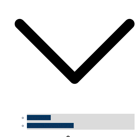
impressum
datenschutzerklärung