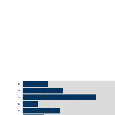
Angekommen
Menschen in Schildgen
Menschenkette für Demokratie & Vielfalt
konzerte
Karneval Monochrom